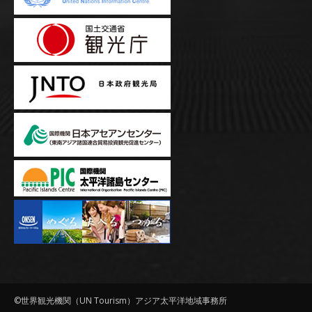
©世界観光機関（UN Tourism）アジア太平洋地域事務所