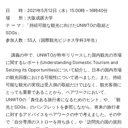
日 時：2021年5月12日（水）15:00時～16時40分
場 所：大阪成蹊大学
テ ー マ：「持続可能な観光に向けたUNWTOの取組と
SDGs」
参加人数：55人（国際観光ビジネス学科3年生）
講義の中で、UNWTOが昨年リリースした国内観光の市場
に関するレポート(Understanding Domestic Tourism and
Seizing its Opportunities)について紹介し、日本の国内市場
の観光回復における可能性について述べました。また、持続
可能な観光の実現は受入側の取組だけではなく、観光客側に
とっても重要であることから、ペアワークにおいて、
UNWTOの「責任ある旅行者になるためのヒント」や、「観
光とSDGs」のパンフレットを参照しながら、将来の旅行者
に対するアドバイスをペアワークの中で考えました。その中
で「自分専用のストローを持ち歩く」や「訪問先の国の規則