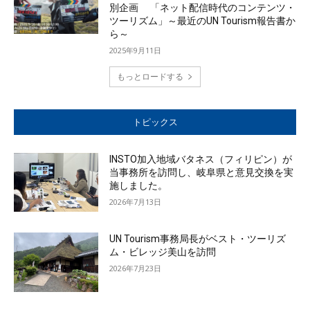
別企画 「ネット配信時代のコンテンツ・
ツーリズム」～最近のUN Tourism報告書か
ら～
2025年9月11日
もっとロードする
トピックス
INSTO加入地域バタネス（フィリピン）が
当事務所を訪問し、岐阜県と意見交換を実
施しました。
2026年7月13日
UN Tourism事務局長がベスト・ツーリズ
ム・ビレッジ美山を訪問
2026年7月23日