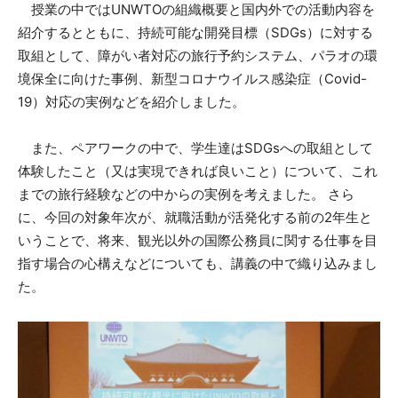
授業の中ではUNWTOの組織概要と国内外での活動内容を
紹介するとともに、持続可能な開発目標（SDGs）に対する
取組として、障がい者対応の旅行予約システム、パラオの環
境保全に向けた事例、新型コロナウイルス感染症（Covid-
19）対応の実例などを紹介しました。
また、ペアワークの中で、学生達はSDGsへの取組として
体験したこと（又は実現できれば良いこと）について、これ
までの旅行経験などの中からの実例を考えました。 さら
に、今回の対象年次が、就職活動が活発化する前の2年生と
いうことで、将来、観光以外の国際公務員に関する仕事を目
指す場合の心構えなどについても、講義の中で織り込みまし
た。