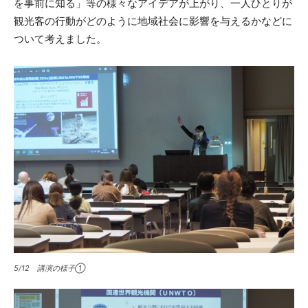
を事前に知る」等の様々なアイデアが上がり、一人ひとりが
観光客の行動がどのように地域社会に影響を与えるかなどに
ついて考えました。
5/12 講演の様子①