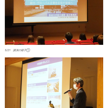
5/21 講演の様子①