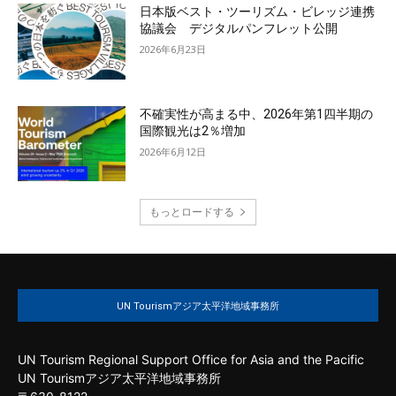
日本版ベスト・ツーリズム・ビレッジ連携
協議会 デジタルパンフレット公開
2026年6月23日
不確実性が高まる中、2026年第1四半期の
国際観光は2％増加
2026年6月12日
もっとロードする
UN Tourismアジア太平洋地域事務所
UN Tourism Regional Support Office for Asia and the Pacific
UN Tourismアジア太平洋地域事務所