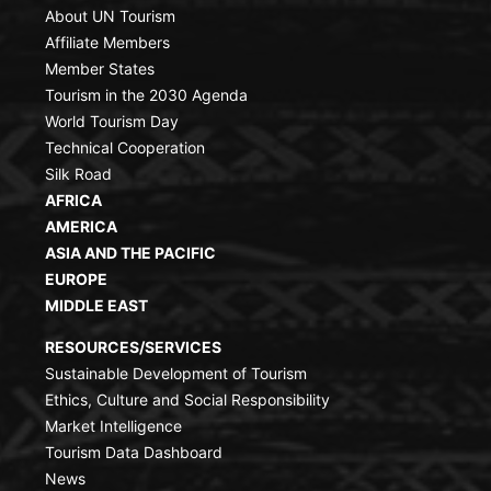
About UN Tourism
Affiliate Members
Member States
Tourism in the 2030 Agenda
World Tourism Day
Technical Cooperation
Silk Road
AFRICA
AMERICA
ASIA AND THE PACIFIC
EUROPE
MIDDLE EAST
RESOURCES/SERVICES
Sustainable Development of Tourism
Ethics, Culture and Social Responsibility
Market Intelligence
Tourism Data Dashboard
News