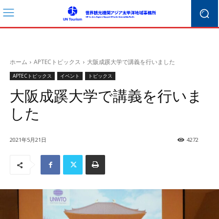
ホーム
APTECトピックス
大阪成蹊大学で講義を行いました
APTECトピックス
イベント
トピックス
大阪成蹊大学で講義を行いま
した
2021年5月21日
4272