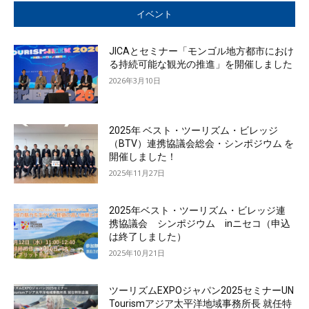
イベント
JICAとセミナー「モンゴル地方都市におけ
る持続可能な観光の推進」を開催しました
2026年3月10日
2025年 ベスト・ツーリズム・ビレッジ
（BTV）連携協議会総会・シンポジウム を
開催しました！
2025年11月27日
2025年ベスト・ツーリズム・ビレッジ連
携協議会 シンポジウム inニセコ（申込
は終了しました）
2025年10月21日
ツーリズムEXPOジャパン2025セミナーUN
Tourismアジア太平洋地域事務所長 就任特