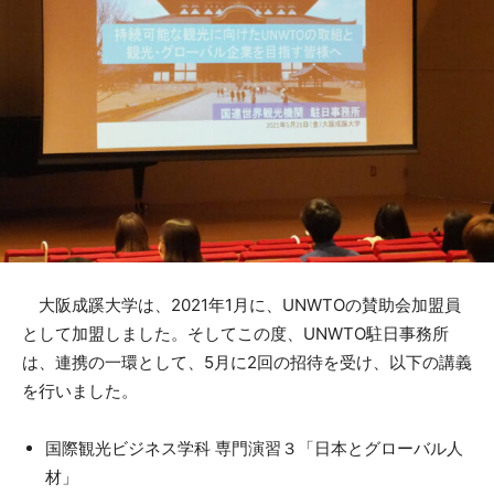
大阪成蹊大学は、2021年1月に、UNWTOの賛助会加盟員
として加盟しました。そしてこの度、UNWTO駐日事務所
は、連携の一環として、5月に2回の招待を受け、以下の講義
を行いました。
国際観光ビジネス学科 専門演習３「日本とグローバル人
材」