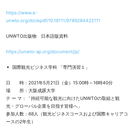
https://www.e-
unwto.org/doi/epdf/10.18111/9789284422111
UNWTO出版物 日本語版資料
https://unwto-ap.org/document/jp/
国際観光ビジネス学科 「専門演習１」
日 時：2021年5月21日（金）15:00時～16時40分
場 所：大阪成蹊大学
テ ー マ：「持続可能な観光に向けたUNWTOの取組と観
光・グローバル企業を目指す皆様へ」
参加人数：68人（観光ビジネスコースおよび国際キャリアコ
ースの2年生）