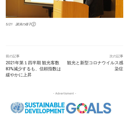
5/21 講演の様子②
前の記事
次の記事
2021年第１四半期 観光客数
観光と新型コロナウイルス感
83%減少するも、信頼指数は
染症
緩やかに上昇
- Advertisment -