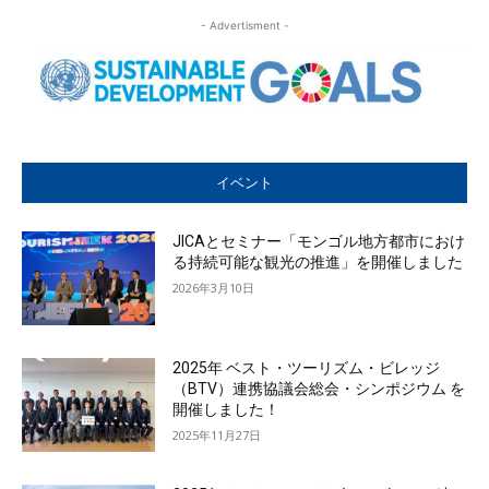
- Advertisment -
イベント
JICAとセミナー「モンゴル地方都市におけ
る持続可能な観光の推進」を開催しました
2026年3月10日
2025年 ベスト・ツーリズム・ビレッジ
（BTV）連携協議会総会・シンポジウム を
開催しました！
2025年11月27日