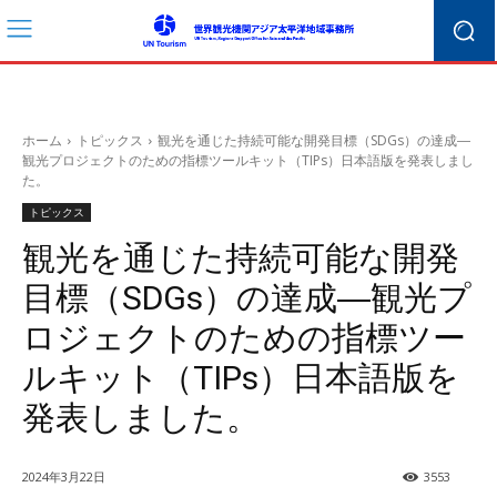
ホーム
トピックス
観光を通じた持続可能な開発目標（SDGs）の達成―
観光プロジェクトのための指標ツールキット（TIPs）日本語版を発表しまし
た。
トピックス
観光を通じた持続可能な開発
目標（SDGs）の達成―観光プ
ロジェクトのための指標ツー
ルキット（TIPs）日本語版を
発表しました。
2024年3月22日
3553