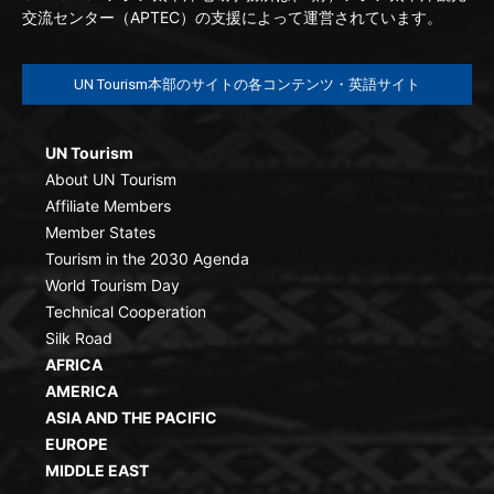
交流センター（APTEC）の支援によって運営されています。
UN Tourism本部のサイトの各コンテンツ・英語サイト
UN Tourism
About UN Tourism
Affiliate Members
Member States
Tourism in the 2030 Agenda
World Tourism Day
Technical Cooperation
Silk Road
AFRICA
AMERICA
ASIA AND THE PACIFIC
EUROPE
MIDDLE EAST