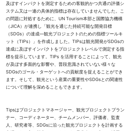
及ぼすインパクトを測定するための客観的かつ共通の評価シ
ステム又は一連の具体的指標は存在していませんでした。こ
の問題に対処するために、UN Tourism本部と国際協力機構
（JICA）が連携し「観光を通じた持続可能な開発目標
（SDGs）の達成―観光プロジェクトのための指標ツールキ
ット（TIPs）」を作成しました。TIPsは観光開発がSDGsの
達成に及ぼすインパクトをプロジェクトレベルで測定する指
標を提示しています。TIPs を活用することによって、観光
が及ぼす多面的な影響や、普段意識されていない様々な
SDGsのゴール・ターゲットへの貢献度を捉えることができ
ます。そして、観光という産業の重要性やSDGsとの関連性
について理解を深めることもできます。
Tipsはプロジェクトマネージャー、観光プロジェクトプラン
ナー、コーディネーター、チームメンバー、評価者、監査
人、研究者等、SDGsに沿った観光プロジェクトを計画する