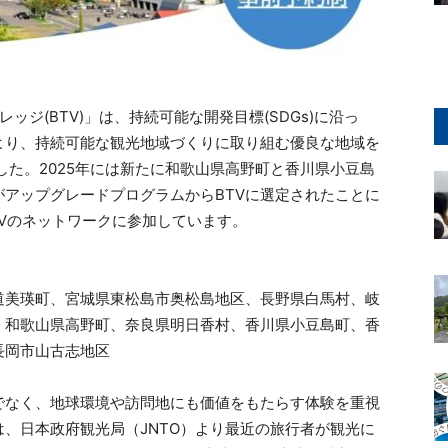
レッジ(BTV)」は、持続可能な開発目標(SDGs)に沿っ
より、持続可能な観光地域づくりに取り組む優良な地域を
した。2025年には新たに和歌山県高野町と香川県小豆島
がアップグレードプログラムからBTVに選定されたことに
TVのネットワークに参加しています。
道美瑛町、宮城県東松島市奥松島地区、長野県白馬村、岐
、和歌山県高野町、奈良県明日香村、香川県小豆島町、香
長岡市山古志地区
でなく、地球環境や訪問地にも価値をもたらす体験を重視
、日本政府観光局（JNTO）より最近の旅行者が観光に