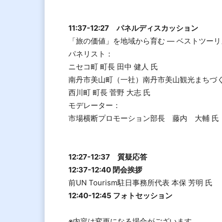
11:37-12:27 パネルディスカッション
「旅の価値」を地域から育む ― ベストツーリ
パネリスト：
ニセコ町 町長 田中 健人 氏
南丹市美山町（一社）南丹市美山観光まちづくり
西川町 町長 菅野 大志 氏
モデレーター：
市場横断プロモーション部長 藤内 大輔 氏
12:27-12:37 質疑応答
12:37-12:40 閉会挨拶
前UN Tourism駐日事務所代表 本保 芳明 氏
12:40-12:45 フォトセッション
※内容は変更になる場合がございます。