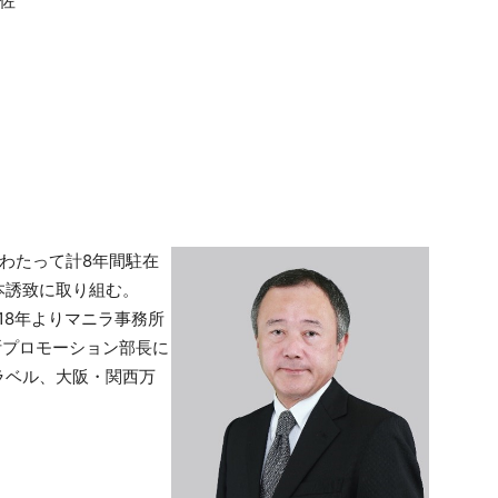
長補佐
にわたって計8年間駐在
本誘致に取り組む。
18年よりマニラ事務所
断プロモーション部長に
ラベル、大阪・関西万