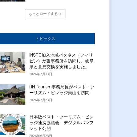
もっとロードする
トピックス
INSTO加入地域バタネス（フィリ
ピン）が当事務所を訪問し、岐阜
県と意見交換を実施しました。
2026年7月13日
UN Tourism事務局長がベスト・ツ
ーリズム・ビレッジ美山を訪問
2026年7月23日
日本版ベスト・ツーリズム・ビレ
ッジ連携協議会 デジタルパンフ
レット公開
2026年6月23日