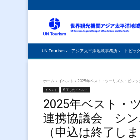
UN Tourism
アジア太平洋地域事務所
トピッ
ホーム
イベント
2025年ベスト・ツーリズム・ビレ
イベント
終了したイベント
2025年ベスト
連携協議会 シン
（申込は終了しま