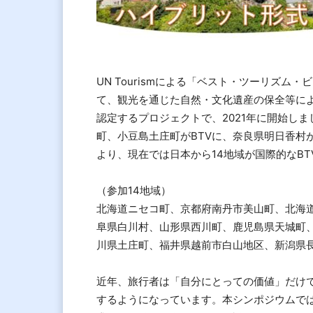
UN Tourismによる「ベスト・ツーリズム・ビ
て、観光を通じた自然・文化遺産の保全等に
認定するプロジェクトで、2021年に開始しま
町、小豆島土庄町がBTVに、奈良県明日香村
より、現在では日本から14地域が国際的なB
（参加14地域）
北海道ニセコ町、京都府南丹市美山町、北海
阜県白川村、山形県西川町、鹿児島県天城町
川県土庄町、福井県越前市白山地区、新潟県
近年、旅行者は「自分にとっての価値」だけ
するようになっています。本シンポジウムでは