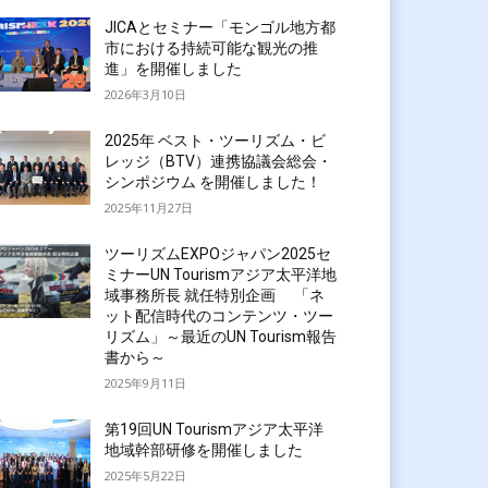
JICAとセミナー「モンゴル地方都
市における持続可能な観光の推
進」を開催しました
2026年3月10日
2025年 ベスト・ツーリズム・ビ
レッジ（BTV）連携協議会総会・
シンポジウム を開催しました！
2025年11月27日
ツーリズムEXPOジャパン2025セ
ミナーUN Tourismアジア太平洋地
域事務所長 就任特別企画 「ネ
ット配信時代のコンテンツ・ツー
リズム」～最近のUN Tourism報告
書から～
2025年9月11日
第19回UN Tourismアジア太平洋
地域幹部研修を開催しました
2025年5月22日