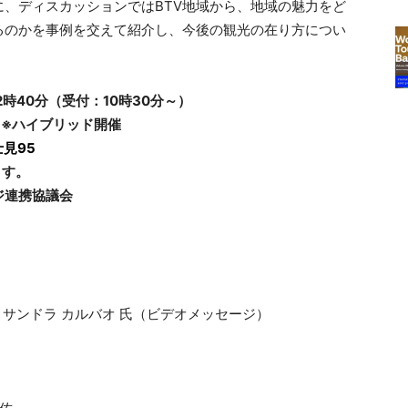
、ディスカッションではBTV地域から、地域の魅力をど
るのかを事例を交えて紹介し、今後の観光の在り方につい
12時40分（受付：10時30分～）
0名様） ※ハイブリッド開催
士見95
す。
ジ連携協議会
長 サンドラ カルバオ 氏（ビデオメッセージ）