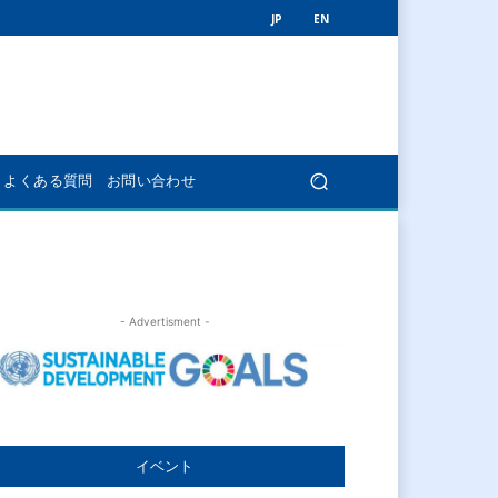
JP
EN
よくある質問
お問い合わせ
- Advertisment -
イベント