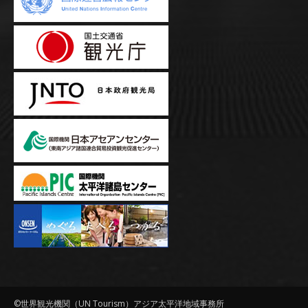
©世界観光機関（UN Tourism）アジア太平洋地域事務所