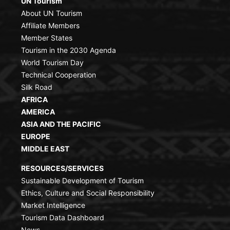
UN Tourism
About UN Tourism
Affiliate Members
Member States
Tourism in the 2030 Agenda
World Tourism Day
Technical Cooperation
Silk Road
AFRICA
AMERICA
ASIA AND THE PACIFIC
EUROPE
MIDDLE EAST
RESOURCES/SERVICES
Sustainable Development of Tourism
Ethics, Culture and Social Responsibility
Market Intelligence
Tourism Data Dashboard
News