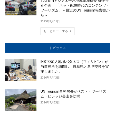
Tourismアジア太平洋地域事務所長 就任特
別企画 「ネット配信時代のコンテンツ・
ツーリズム」～最近のUN Tourism報告書か
ら～
2025年9月11日
もっとロードする
トピックス
INSTO加入地域バタネス（フィリピン）が
当事務所を訪問し、岐阜県と意見交換を実
施しました。
2026年7月13日
UN Tourism事務局長がベスト・ツーリズ
ム・ビレッジ美山を訪問
2026年7月23日