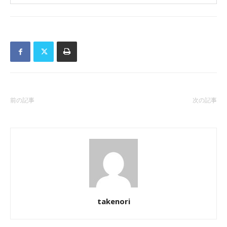
前の記事
次の記事
takenori