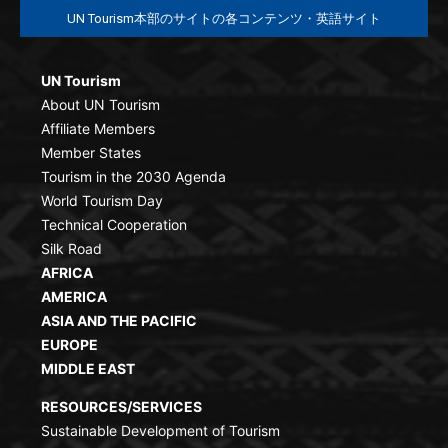
UN Tourism本部のサイトの各コンテンツ・英語サイト
UN Tourism
About UN Tourism
Affiliate Members
Member States
Tourism in the 2030 Agenda
World Tourism Day
Technical Cooperation
Silk Road
AFRICA
AMERICA
ASIA AND THE PACIFIC
EUROPE
MIDDLE EAST
RESOURCES/SERVICES
Sustainable Development of Tourism