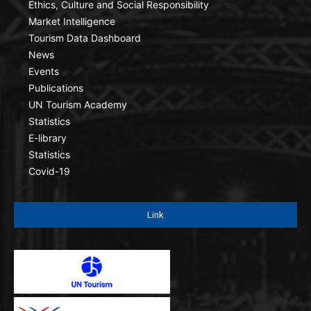
Ethics, Culture and Social Responsibility
Market Intelligence
Tourism Data Dashboard
News
Events
Publications
UN Tourism Academy
Statistics
E-library
Statistics
Covid-19
Link