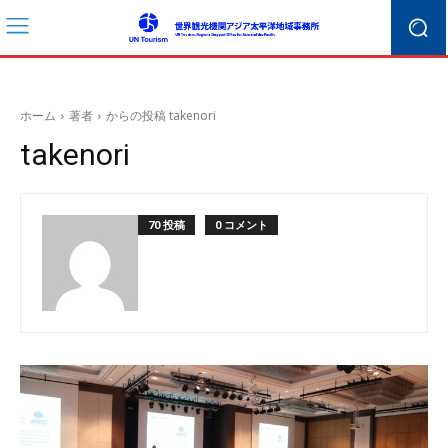
ホーム
著者
からの投稿 takenori
takenori
70 投稿
0 コメント