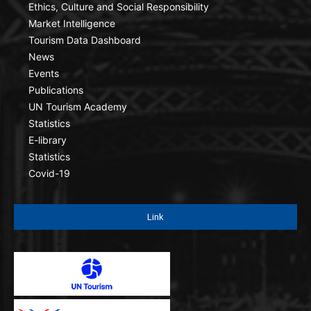
Ethics, Culture and Social Responsibility
Market Intelligence
Tourism Data Dashboard
News
Events
Publications
UN Tourism Academy
Statistics
E-library
Statistics
Covid-19
Link