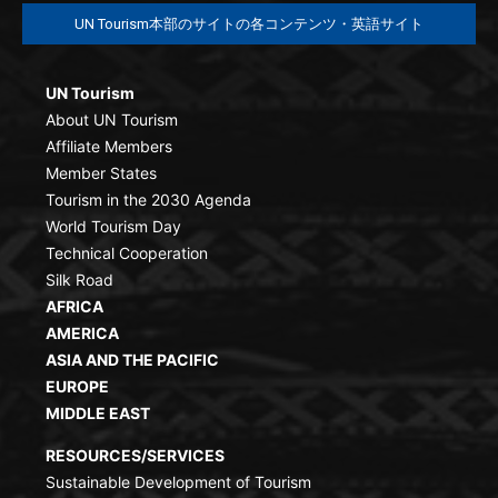
UN Tourism本部のサイトの各コンテンツ・英語サイト
UN Tourism
About UN Tourism
Affiliate Members
Member States
Tourism in the 2030 Agenda
World Tourism Day
Technical Cooperation
Silk Road
AFRICA
AMERICA
ASIA AND THE PACIFIC
EUROPE
MIDDLE EAST
RESOURCES/SERVICES
Sustainable Development of Tourism