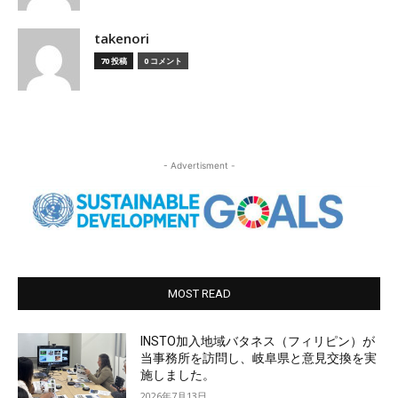
takenori
70 投稿
0 コメント
- Advertisment -
MOST READ
INSTO加入地域バタネス（フィリピン）が
当事務所を訪問し、岐阜県と意見交換を実
施しました。
2026年7月13日