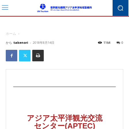
ホーム
から
takenori
-
2018年8月14日
1164
0