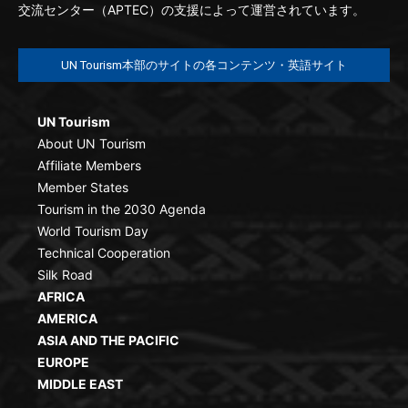
交流センター（APTEC）の支援によって運営されています。
UN Tourism本部のサイトの各コンテンツ・英語サイト
UN Tourism
About UN Tourism
Affiliate Members
Member States
Tourism in the 2030 Agenda
World Tourism Day
Technical Cooperation
Silk Road
AFRICA
AMERICA
ASIA AND THE PACIFIC
EUROPE
MIDDLE EAST