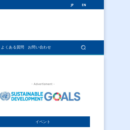
JP
EN
よくある質問
お問い合わせ
- Advertisment -
イベント