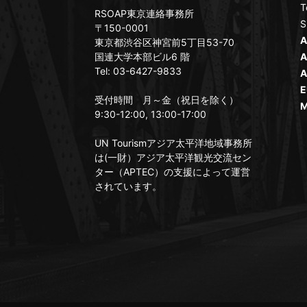
T
RSOAP東京連絡事務所
S
〒150-0001
A
東京都渋谷区神宮前5丁目53-70
国連大学本部ビル6 階
A
Tel: 03-6427-9833
A
E
受付時間 月～金（祝日を除く）
M
9:30-12:00, 13:00-17:00
UN Tourismアジア太平洋地域事務所
は(一財）アジア太平洋観光交流セン
ター（APTEC）の支援によって運営
されています。