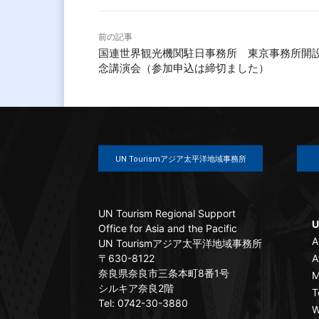
前の記事
国連世界観光機関駐日事務所 東京事務所開
念講演会（参加申込は締切ました）
UN Tourismアジア太平洋地域事務所
UN Tourism Regional Support
U
Office for Asia and the Pacific
A
UN Tourismアジア太平洋地域事務所
〒630-8122
A
奈良県奈良市三条本町8番1号
M
シルキア奈良2階
T
Tel: 0742-30-3880
W