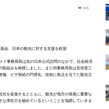
7235
と面会、日本の観光に対する支援を歓迎
ァイ事務局長は先の日本公式訪問のなかで、社会経済
の取組みを称賛しました。また同事務局長は安倍晋三
整備、ビザ発給の円滑化、技術に焦点を当てた観光立
観光を促進するとともに、観光が地方の発展に重要な
きな潜在力を秘めているということを強調していきま