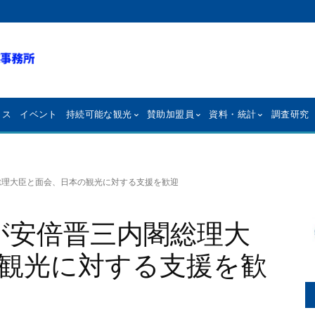
クス
イベント
持続可能な観光
賛助加盟員
資料・統計
調査研究
総理大臣と面会、日本の観光に対する支援を歓迎
長が安倍晋三内閣総理大
観光に対する支援を歓