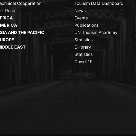
echnical Cooperation
Tourism Data Dashboard
ilk Road
News
FRICA
Events
MERICA
Publications
SIA AND THE PACIFIC
UN Tourism Academy
UROPE
Statistics
IDDLE EAST
E-library
Statistics
Covid-19