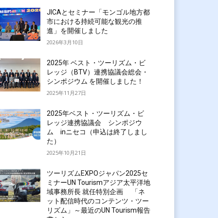
JICAとセミナー「モンゴル地方都
市における持続可能な観光の推
進」を開催しました
2026年3月10日
2025年 ベスト・ツーリズム・ビ
レッジ（BTV）連携協議会総会・
シンポジウム を開催しました！
2025年11月27日
2025年ベスト・ツーリズム・ビ
レッジ連携協議会 シンポジウ
ム inニセコ（申込は終了しまし
た）
2025年10月21日
ツーリズムEXPOジャパン2025セ
ミナーUN Tourismアジア太平洋地
域事務所長 就任特別企画 「ネ
ット配信時代のコンテンツ・ツー
リズム」～最近のUN Tourism報告