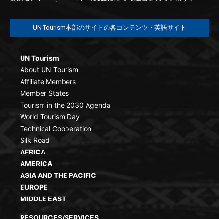
UN Tourism本部のサイトの各コンテンツ・英語サイト
UN Tourism
About UN Tourism
Affiliate Members
Member States
Tourism in the 2030 Agenda
World Tourism Day
Technical Cooperation
Silk Road
AFRICA
AMERICA
ASIA AND THE PACIFIC
EUROPE
MIDDLE EAST
RESOURCES/SERVICES