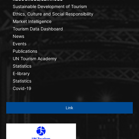
Sustainable Development of Tourism
Ethics, Culture and Social Responsibility
Market Intelligence
Tourism Data Dashboard
News
Events
Publications
UN Tourism Academy
Statistics
E-library
Statistics
Covid-19
Link