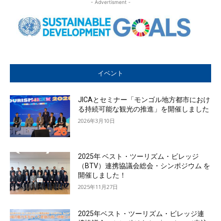
- Advertisment -
イベント
JICAとセミナー「モンゴル地方都市におけ
る持続可能な観光の推進」を開催しました
2026年3月10日
2025年 ベスト・ツーリズム・ビレッジ
（BTV）連携協議会総会・シンポジウム を
開催しました！
2025年11月27日
2025年ベスト・ツーリズム・ビレッジ連