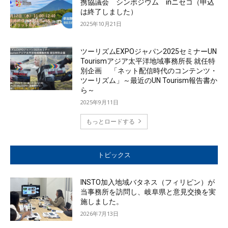
携協議会 シンポジウム inニセコ（申込
は終了しました）
2025年10月21日
ツーリズムEXPOジャパン2025セミナーUN
Tourismアジア太平洋地域事務所長 就任特
別企画 「ネット配信時代のコンテンツ・
ツーリズム」～最近のUN Tourism報告書か
ら～
2025年9月11日
もっとロードする
トピックス
INSTO加入地域バタネス（フィリピン）が
当事務所を訪問し、岐阜県と意見交換を実
施しました。
2026年7月13日