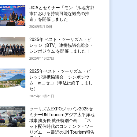
JICAとセミナー「モンゴル地方都
市における持続可能な観光の推
進」を開催しました
2026年3月10日
2025年 ベスト・ツーリズム・ビ
レッジ（BTV）連携協議会総会・
シンポジウム を開催しました！
2025年11月27日
2025年ベスト・ツーリズム・ビ
レッジ連携協議会 シンポジウ
ム inニセコ（申込は終了しまし
た）
2025年10月21日
ツーリズムEXPOジャパン2025セ
ミナーUN Tourismアジア太平洋地
域事務所長 就任特別企画 「ネ
ット配信時代のコンテンツ・ツー
リズム」～最近のUN Tourism報告