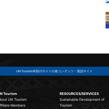
UN Tourism本部のサイトの各コンテンツ・英語サイト
N Tourism
RESOURCES/SERVICES
bout UN Tourism
Sustainable Development of
ffiliate Members
Tourism