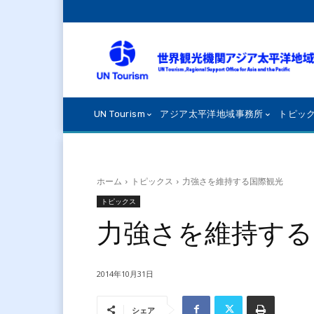
UN Tourism
アジア太平洋地域事務所
トピッ
ホーム
トピックス
力強さを維持する国際観光
トピックス
力強さを維持する
2014年10月31日
シェア