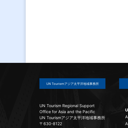
UN Tourismアジア太平洋地域事務所
UN Tourism Regional Support
U
Office for Asia and the Pacific
A
UN Tourismアジア太平洋地域事務所
〒630-8122
A