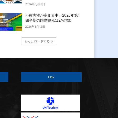
2026年6月23日
不確実性が高まる中、2026年第1
四半期の国際観光は2％増加
2026年6月12日
もっとロードする
Link