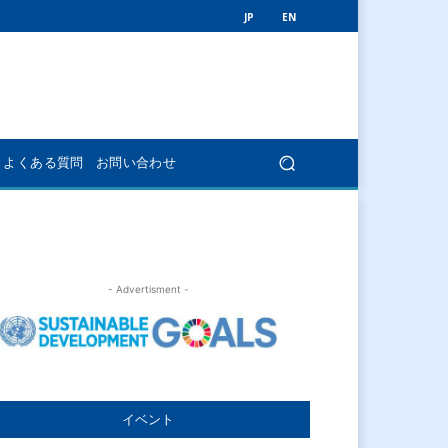
JP
EN
よくある質問
お問い合わせ
- Advertisment -
イベント