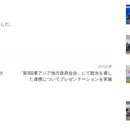
ました。
次の記事
さ
「第5回東アジア地方政府会合」にて観光を通し
た連携についてプレゼンテーションを実施