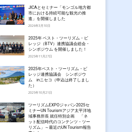
JICAとセミナー「モンゴル地方都
市における持続可能な観光の推
進」を開催しました
2026年3月10日
2025年 ベスト・ツーリズム・ビ
レッジ（BTV）連携協議会総会・
シンポジウム を開催しました！
2025年11月27日
2025年ベスト・ツーリズム・ビ
レッジ連携協議会 シンポジウ
ム inニセコ（申込は終了しまし
た）
2025年10月21日
ツーリズムEXPOジャパン2025セ
ミナーUN Tourismアジア太平洋地
域事務所長 就任特別企画 「ネ
ット配信時代のコンテンツ・ツー
リズム」～最近のUN Tourism報告