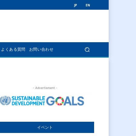
JP
EN
よくある質問
お問い合わせ
- Advertisment -
イベント