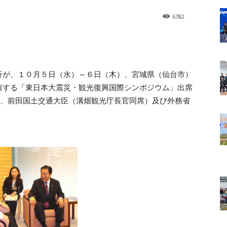
6782
行が、１０月５日（水）～６日（木）、宮城県（仙台市）
催する「東日本大震災・観光復興国際シンポジウム」出席
臣、前田国土交通大臣（溝畑観光庁長官同席）及び外務省