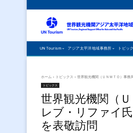
UN Tourism
アジア太平洋地域事務所
トピッ
ホーム
トピックス
世界観光機関（ＵＮＷＴＯ）事務
トピックス
世界観光機関（Ｕ
レブ・リファイ氏
を表敬訪問