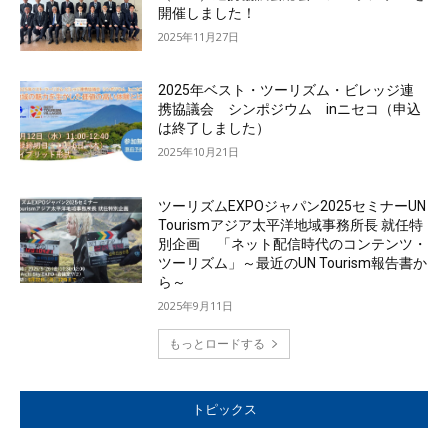
開催しました！
2025年11月27日
2025年ベスト・ツーリズム・ビレッジ連
携協議会 シンポジウム inニセコ（申込
は終了しました）
2025年10月21日
ツーリズムEXPOジャパン2025セミナーUN
Tourismアジア太平洋地域事務所長 就任特
別企画 「ネット配信時代のコンテンツ・
ツーリズム」～最近のUN Tourism報告書か
ら～
2025年9月11日
もっとロードする
トピックス