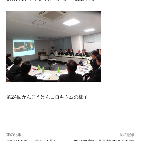
第24回かんこうけんコロキウムの様子
前の記事
次の記事