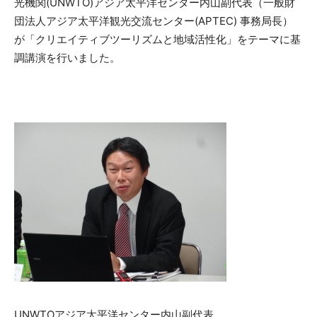
光機関(UNWTO)アジア太平洋センター内山副代表（一般財
団法人アジア太平洋観光交流センター(APTEC) 事務局長）
が「クリエイティブツーリズムと地域活性化」をテーマに基
調講演を行いました。
UNWTOアジア太平洋センター内山副代表