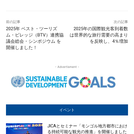
前の記事
次の記事
2025年 ベスト・ツーリズ
2025年の国際観光客到着数
ム・ビレッジ（BTV）連携協
は世界的な旅行需要の高まり
議会総会・シンポジウム を
を反映し、4％増加
開催しました！
- Advertisment -
イベント
JICAとセミナー「モンゴル地方都市におけ
る持続可能な観光の推進」を開催しました