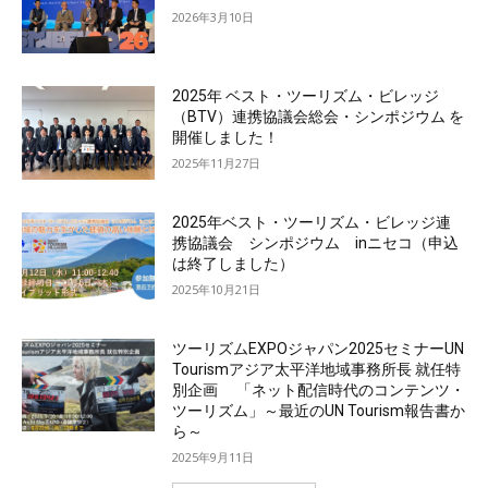
2026年3月10日
2025年 ベスト・ツーリズム・ビレッジ
（BTV）連携協議会総会・シンポジウム を
開催しました！
2025年11月27日
2025年ベスト・ツーリズム・ビレッジ連
携協議会 シンポジウム inニセコ（申込
は終了しました）
2025年10月21日
ツーリズムEXPOジャパン2025セミナーUN
Tourismアジア太平洋地域事務所長 就任特
別企画 「ネット配信時代のコンテンツ・
ツーリズム」～最近のUN Tourism報告書か
ら～
2025年9月11日