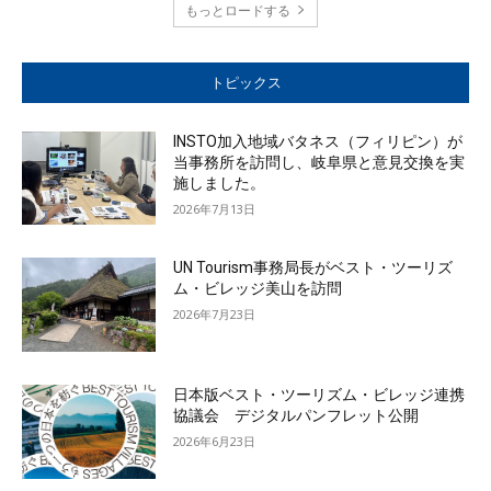
もっとロードする
トピックス
INSTO加入地域バタネス（フィリピン）が
当事務所を訪問し、岐阜県と意見交換を実
施しました。
2026年7月13日
UN Tourism事務局長がベスト・ツーリズ
ム・ビレッジ美山を訪問
2026年7月23日
日本版ベスト・ツーリズム・ビレッジ連携
協議会 デジタルパンフレット公開
2026年6月23日