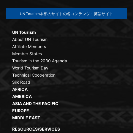
UN Tourism本部のサイトの各コンテンツ・英語サイト
UN Tourism
About UN Tourism
Affiliate Members
Member States
Tourism in the 2030 Agenda
World Tourism Day
Technical Cooperation
Silk Road
AFRICA
AMERICA
ASIA AND THE PACIFIC
EUROPE
MIDDLE EAST
RESOURCES/SERVICES