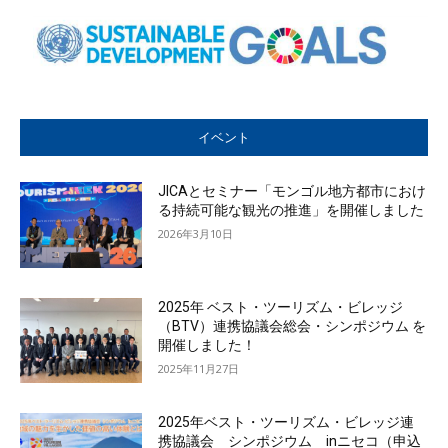
イベント
JICAとセミナー「モンゴル地方都市におけ
る持続可能な観光の推進」を開催しました
2026年3月10日
2025年 ベスト・ツーリズム・ビレッジ
（BTV）連携協議会総会・シンポジウム を
開催しました！
2025年11月27日
2025年ベスト・ツーリズム・ビレッジ連
携協議会 シンポジウム inニセコ（申込