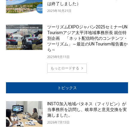
は終了しました）
2025年10月21日
ツーリズムEXPOジャパン2025セミナーUN
Tourismアジア太平洋地域事務所長 就任特
別企画 「ネット配信時代のコンテンツ・
ツーリズム」～最近のUN Tourism報告書か
ら～
2025年9月11日
もっとロードする
トピックス
INSTO加入地域バタネス（フィリピン）が
当事務所を訪問し、岐阜県と意見交換を実
施しました。
2026年7月13日