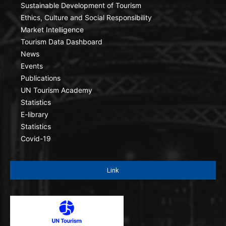
Sustainable Development of Tourism
Ethics, Culture and Social Responsibility
Market Intelligence
Tourism Data Dashboard
News
Events
Publications
UN Tourism Academy
Statistics
E-library
Statistics
Covid-19
Link