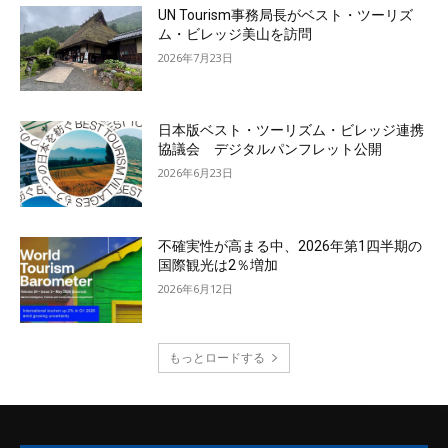
UN Tourism事務局長がベスト・ツーリズ
ム・ビレッジ美山を訪問
2026年7月23日
日本版ベスト・ツーリズム・ビレッジ連携
協議会 デジタルパンフレット公開
2026年6月23日
不確実性が高まる中、2026年第1四半期の
国際観光は2％増加
2026年6月12日
もっとロードする