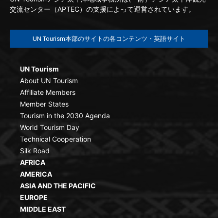
交流センター（APTEC）の支援によって運営されています。
UN Tourism本部のサイトの各コンテンツ・英語サイト
UN Tourism
About UN Tourism
Affiliate Members
Member States
Tourism in the 2030 Agenda
World Tourism Day
Technical Cooperation
Silk Road
AFRICA
AMERICA
ASIA AND THE PACIFIC
EUROPE
MIDDLE EAST