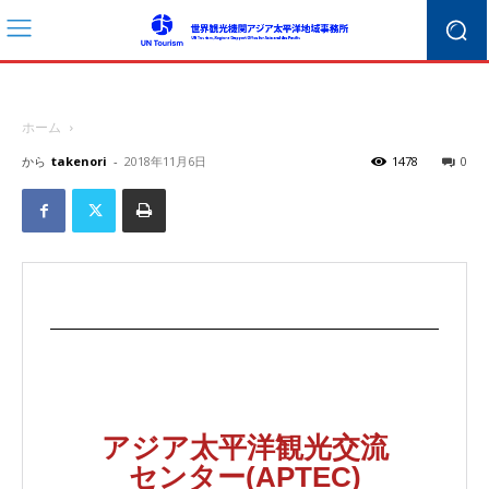
ホーム
から
takenori
-
2018年11月6日
1478
0