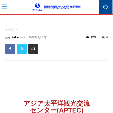
ホーム
から
takenori
-
2018年8月16日
1709
0