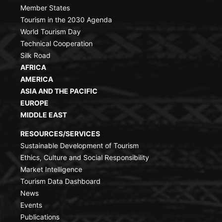
Member States
Tourism in the 2030 Agenda
World Tourism Day
Technical Cooperation
Silk Road
AFRICA
AMERICA
ASIA AND THE PACIFIC
EUROPE
MIDDLE EAST
RESOURCES/SERVICES
Sustainable Development of Tourism
Ethics, Culture and Social Responsibility
Market Intelligence
Tourism Data Dashboard
News
Events
Publications