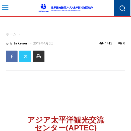
ホーム
から
takenori
-
2019年4月5日
1415
0