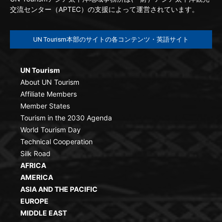
交流センター（APTEC）の支援によって運営されています。
UN Tourism本部のサイトの各コンテンツ・英語サイト
UN Tourism
About UN Tourism
Affiliate Members
Member States
Tourism in the 2030 Agenda
World Tourism Day
Technical Cooperation
Silk Road
AFRICA
AMERICA
ASIA AND THE PACIFIC
EUROPE
MIDDLE EAST