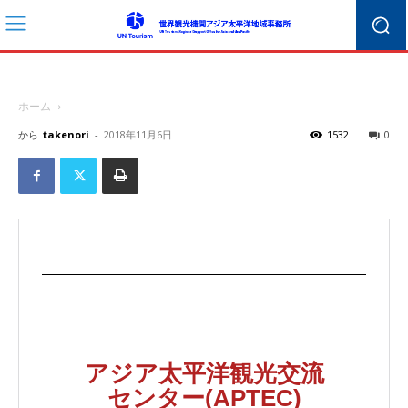
ホーム
から
takenori
-
2018年11月6日
1532
0