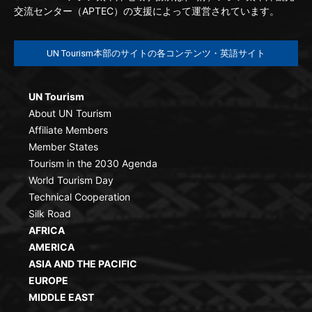
交流センター（APTEC）の支援によって運営されています。
UN Tourism本部のサイトの各コンテンツ・英語サイト
UN Tourism
About UN Tourism
Affiliate Members
Member States
Tourism in the 2030 Agenda
World Tourism Day
Technical Cooperation
Silk Road
AFRICA
AMERICA
ASIA AND THE PACIFIC
EUROPE
MIDDLE EAST