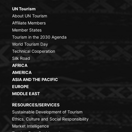
UN Tourism
About UN Tourism
Affiliate Members
Member States
Tourism in the 2030 Agenda
World Tourism Day
Technical Cooperation
Silk Road
AFRICA
AMERICA
ASIA AND THE PACIFIC
EUROPE
MIDDLE EAST
RESOURCES/SERVICES
Sustainable Development of Tourism
Ethics, Culture and Social Responsibility
Market Intelligence