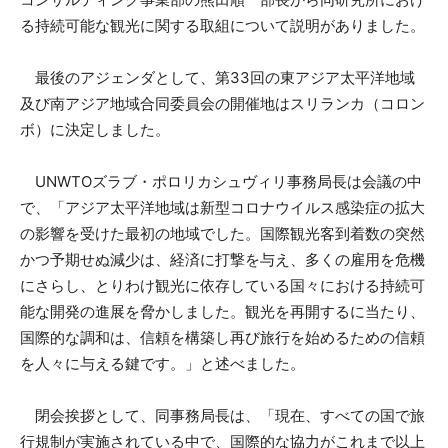
る持続可能な観光に関する取組について説明がありました。
最後のアジェンダとして、第33回の東アジア太平洋地域
及び南アジア地域合同委員会の開催地はスリランカ（コロン
ボ）に決定しました。
UNWTOズラブ・ポロリカシュヴィリ事務局長は会議の中
で、「アジア太平洋地域は新型コロナウイルス感染症の拡大
の影響を受けた最初の地域でした。国際観光客到着数の突然
かつ予期せぬ減少は、経済に打撃を与え、多くの雇用を危機
にさらし、とりわけ観光に依存している国々における持続可
能な開発の進展を脅かしました。観光を再開するに当たり、
国際的な調和は、信頼を構築し再び旅行を始めるための信頼
を人々に与える鍵です。」と述べました。
閉会挨拶として、同事務局長は、「現在、すべての国で旅
行規制が実施されている中で、国際的な協力がこれまで以上