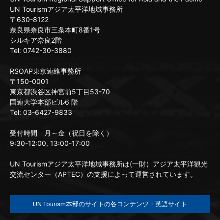
UN Tourismアジア太平洋地域事務所
〒630-8122
奈良県奈良市三条本町8番1号
シルキア奈良2階
Tel: 0742-30-3880
RSOAP東京連絡事務所
〒150-0001
東京都渋谷区神宮前5丁目53-70
国連大学本部ビル6 階
Tel: 03-6427-9833
受付時間 月～金（祝日を除く）
9:30-12:00, 13:00-17:00
UN Tourismアジア太平洋地域事務所は(一財）アジア太平洋観光
交流センター（APTEC）の支援によって運営されています。
UN Tourism本部のサイトの各コンテンツ・英語サイト