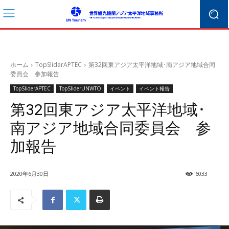
ホーム
TopSliderAPTEC
第32回東アジア太平洋地域･南アジア地域合同
委員会 参加報告
TopSliderAPTEC
TopSliderUNWTO
イベント
イベント報告
第32回東アジア太平洋地域･
南アジア地域合同委員会 参
加報告
2020年6月30日
6033