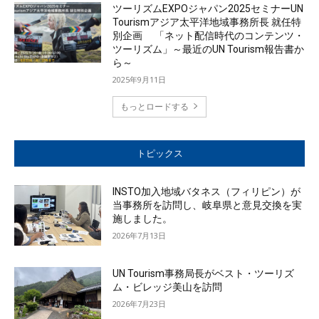
ツーリズムEXPOジャパン2025セミナーUN
Tourismアジア太平洋地域事務所長 就任特
別企画 「ネット配信時代のコンテンツ・
ツーリズム」～最近のUN Tourism報告書か
ら～
2025年9月11日
もっとロードする
トピックス
INSTO加入地域バタネス（フィリピン）が
当事務所を訪問し、岐阜県と意見交換を実
施しました。
2026年7月13日
UN Tourism事務局長がベスト・ツーリズ
ム・ビレッジ美山を訪問
2026年7月23日