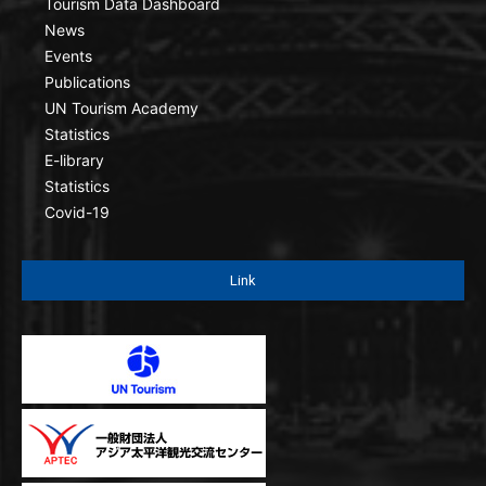
Tourism Data Dashboard
News
Events
Publications
UN Tourism Academy
Statistics
E-library
Statistics
Covid-19
Link