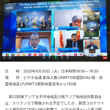
日 時：2020年6月30日（火）日本時間16:00～19:30
場 所：ビデオ会議 参加人数:UNWTO加盟国29か国・加
盟地域及びUNWTO賛助加盟員等から150名
第32回東アジア太平洋地域及び南アジア地域合同委員会
は、スリランカで開催される予定でしたが、新型コロナウイ
ルス感染症(COVID-19)の影響で、ビデオ会議という形で開