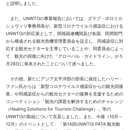
と説明しました。
また、UNWTOの事業報告においては、ズラブ・ポロリカ
シュヴィリ事務局長が、新型コロナウイルス感染症における
UNWTOの対応策として、関係国連機関及び各国、民間部門
から構成される観光危機管理委員会を設立し、同感染症に対
応する観光セクターを主導していることや、同委員会によっ
て、観光の回復に向けた「グローバル・ガイドライン」が５
月28日に発表されたことについて述べました。
その他、新たにアジア太平洋部の部長に就任したハリー・
ファン氏からは「新型コロナウイルス感染症からの観光回復
策」や同感染症からの観光セクターの復興を支援するための
コンペティション「観光の課題を解決するためのチャレンジ
（Healing Solutions for Tourism Challenge）」等の
UNWTOの取組について言及しました。また、今後（10月～
12月）のイベントとして、「第14回UNWTO/ PATA 観光動