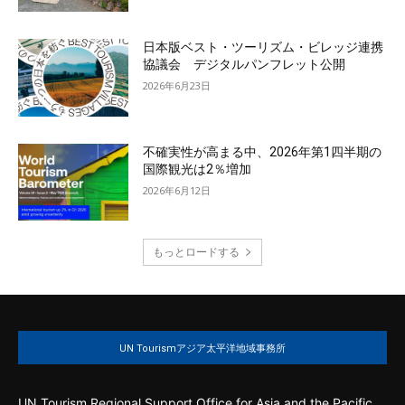
日本版ベスト・ツーリズム・ビレッジ連携
協議会 デジタルパンフレット公開
2026年6月23日
不確実性が高まる中、2026年第1四半期の
国際観光は2％増加
2026年6月12日
もっとロードする
UN Tourismアジア太平洋地域事務所
UN Tourism Regional Support Office for Asia and the Pacific