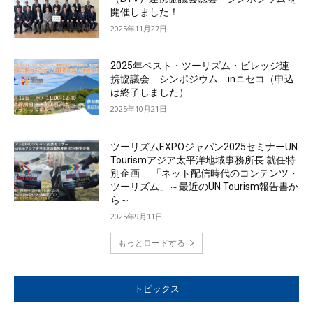
開催しました！
2025年11月27日
2025年ベスト・ツーリズム・ビレッジ連
携協議会 シンポジウム inニセコ（申込
は終了しました）
2025年10月21日
ツーリズムEXPOジャパン2025セミナーUN
Tourismアジア太平洋地域事務所長 就任特
別企画 「ネット配信時代のコンテンツ・
ツーリズム」～最近のUN Tourism報告書か
ら～
2025年9月11日
もっとロードする
トピックス