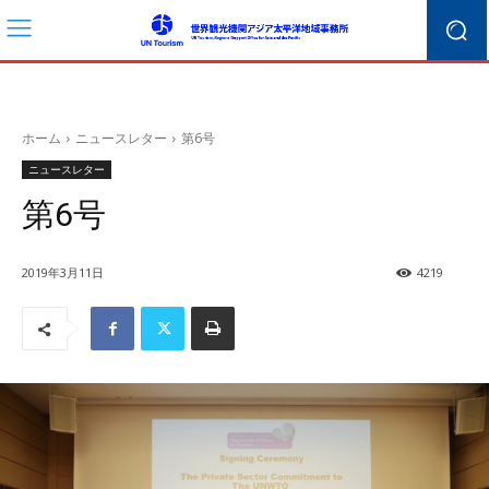
ホーム
ニュースレター
第6号
ニュースレター
第6号
2019年3月11日
4219