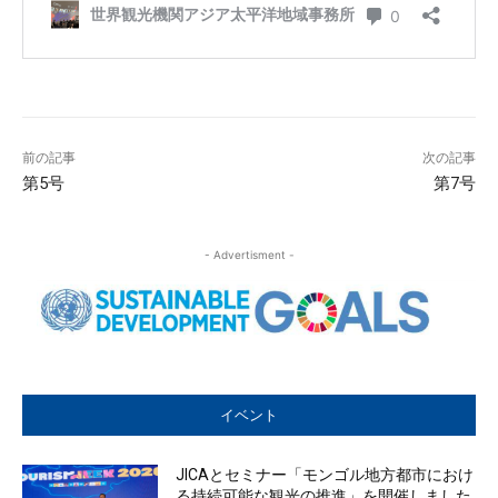
前の記事
次の記事
第5号
第7号
- Advertisment -
イベント
JICAとセミナー「モンゴル地方都市におけ
る持続可能な観光の推進」を開催しました