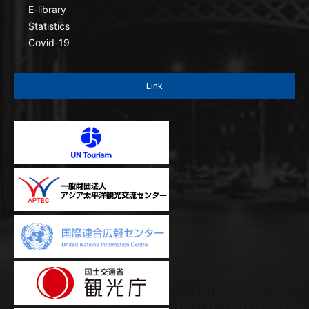
E-library
Statistics
Covid-19
Link