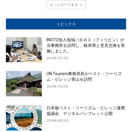
もっとロードする
トピックス
INSTO加入地域バタネス（フィリピン）が
当事務所を訪問し、岐阜県と意見交換を実
施しました。
2026年7月13日
UN Tourism事務局長がベスト・ツーリズ
ム・ビレッジ美山を訪問
2026年7月23日
日本版ベスト・ツーリズム・ビレッジ連携
協議会 デジタルパンフレット公開
2026年6月23日