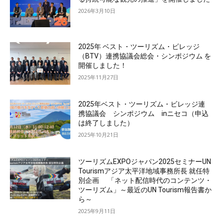
2026年3月10日
2025年 ベスト・ツーリズム・ビレッジ
（BTV）連携協議会総会・シンポジウム を
開催しました！
2025年11月27日
2025年ベスト・ツーリズム・ビレッジ連
携協議会 シンポジウム inニセコ（申込
は終了しました）
2025年10月21日
ツーリズムEXPOジャパン2025セミナーUN
Tourismアジア太平洋地域事務所長 就任特
別企画 「ネット配信時代のコンテンツ・
ツーリズム」～最近のUN Tourism報告書か
ら～
2025年9月11日