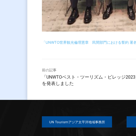
「UNWTO世界観光倫理憲章 民間部門における誓約 
前の記事
「UNWTOベスト・ツーリズム・ビレッジ202
を発表しました
UN Tourismアジア太平洋地域事務所