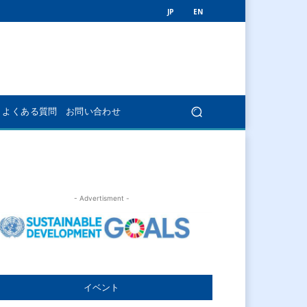
JP
EN
よくある質問
お問い合わせ
- Advertisment -
イベント