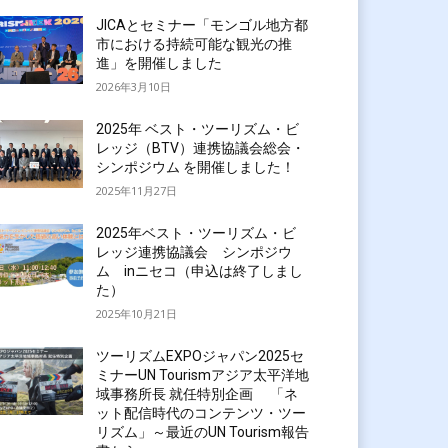
JICAとセミナー「モンゴル地方都
市における持続可能な観光の推
進」を開催しました
2026年3月10日
2025年 ベスト・ツーリズム・ビ
レッジ（BTV）連携協議会総会・
シンポジウム を開催しました！
2025年11月27日
2025年ベスト・ツーリズム・ビ
レッジ連携協議会 シンポジウ
ム inニセコ（申込は終了しまし
た）
2025年10月21日
ツーリズムEXPOジャパン2025セ
ミナーUN Tourismアジア太平洋地
域事務所長 就任特別企画 「ネ
ット配信時代のコンテンツ・ツー
リズム」～最近のUN Tourism報告