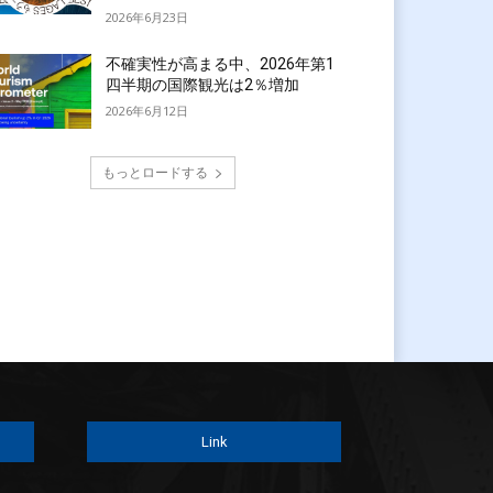
2026年6月23日
不確実性が高まる中、2026年第1
四半期の国際観光は2％増加
2026年6月12日
もっとロードする
Link