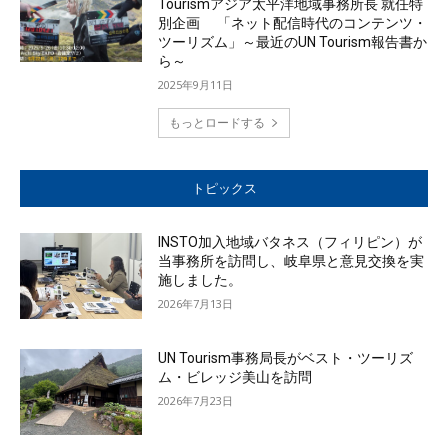
Tourismアジア太平洋地域事務所長 就任特
別企画 「ネット配信時代のコンテンツ・
ツーリズム」～最近のUN Tourism報告書か
ら～
2025年9月11日
もっとロードする
トピックス
INSTO加入地域バタネス（フィリピン）が
当事務所を訪問し、岐阜県と意見交換を実
施しました。
2026年7月13日
UN Tourism事務局長がベスト・ツーリズ
ム・ビレッジ美山を訪問
2026年7月23日