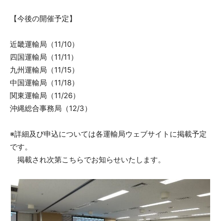
【今後の開催予定】
近畿運輸局（11/10）
四国運輸局（11/11）
九州運輸局（11/15）
中国運輸局（11/18）
関東運輸局（11/26）
沖縄総合事務局（12/3）
※詳細及び申込については各運輸局ウェブサイトに掲載予定
です。
掲載され次第こちらでお知らせいたします。