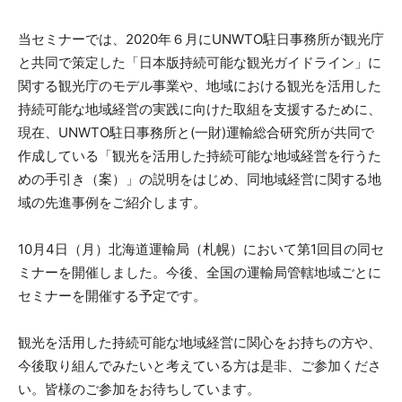
当セミナーでは、2020年６月にUNWTO駐日事務所が観光庁
と共同で策定した「日本版持続可能な観光ガイドライン」に
関する観光庁のモデル事業や、地域における観光を活用した
持続可能な地域経営の実践に向けた取組を支援するために、
現在、UNWTO駐日事務所と(一財)運輸総合研究所が共同で
作成している「観光を活用した持続可能な地域経営を行うた
めの手引き（案）」の説明をはじめ、同地域経営に関する地
域の先進事例をご紹介します。
10月4日（月）北海道運輸局（札幌）において第1回目の同セ
ミナーを開催しました。今後、全国の運輸局管轄地域ごとに
セミナーを開催する予定です。
観光を活用した持続可能な地域経営に関心をお持ちの方や、
今後取り組んでみたいと考えている方は是非、ご参加くださ
い。皆様のご参加をお待ちしています。