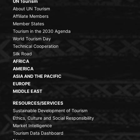
UN Tourism
About UN Tourism
Affiliate Members
Member States
Tourism in the 2030 Agenda
World Tourism Day
Technical Cooperation
Silk Road
AFRICA
AMERICA
ASIA AND THE PACIFIC
EUROPE
MIDDLE EAST
RESOURCES/SERVICES
Sustainable Development of Tourism
Ethics, Culture and Social Responsibility
Market Intelligence
Tourism Data Dashboard