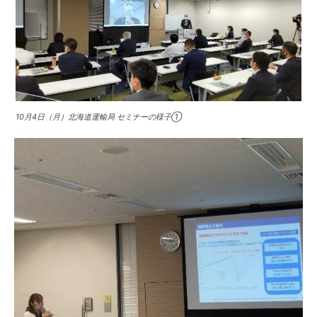
10月4日（月）北海道運輸局 セミナーの様子①