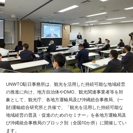
UNWTO駐日事務所は、観光を活用した持続可能な地域経営
の推進に向け、地方自治体やDMO、観光関連事業者等を対
象として、観光庁、各地方運輸局及び沖縄総合事務局、(一
財)運輸総合研究所と共催で、「観光を活用した持続可能な
地域経営の普及・促進のためのセミナー」を各地方運輸局及
び沖縄統合事務局のブロック別（全国10か所）に開催してい
ます。