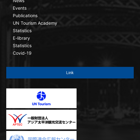
News
Events
Publications
UN Tourism Academy
Statistics
E-library
Statistics
Covid-19
Link