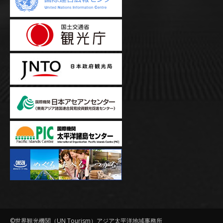
©世界観光機関（UN Tourism）アジア太平洋地域事務所