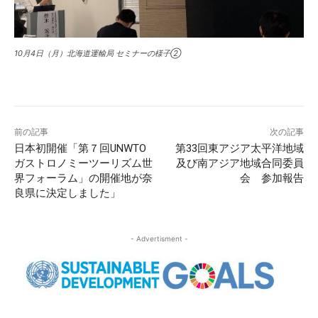
10月4日（月）北海道運輸局 セミナーの様子②
前の記事
次の記事
日本初開催「第７回UNWTO
第33回東アジア太平洋地域
ガストロノミーツーリズム世
及び南アジア地域合同委員
界フォーラム」の開催地が奈
会 参加報告
良県に決定しました」
- Advertisment -