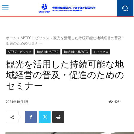
ホーム
APTECトピックス
観光を活用した持続可能な地域経営の普及・
促進のためのセミナー
APTECトピックス
TopSliderAPTEC
TopSliderUNWTO
トピックス
観光を活用した持続可能な地
域経営の普及・促進のための
セミナー
2021年10月4日
4234