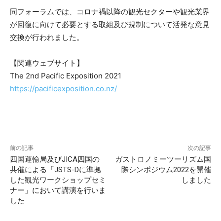
同フォーラムでは、コロナ禍以降の観光セクターや観光業界
が回復に向けて必要とする取組及び規制について活発な意見
交換が行われました。
【関連ウェブサイト】
The 2nd Pacific Exposition 2021
https://pacificexposition.co.nz/
前の記事
次の記事
四国運輸局及びJICA四国の
ガストロノミーツーリズム国
共催による「JSTS-Dに準拠
際シンポジウム2022を開催
した観光ワークショップセミ
しました
ナー」において講演を行いま
した