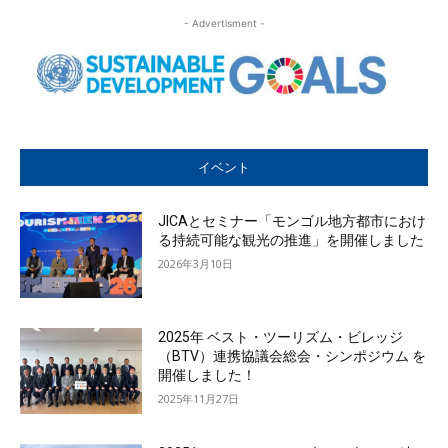
- Advertisment -
イベント
JICAとセミナー「モンゴル地方都市におけ
る持続可能な観光の推進」を開催しました
2026年3月10日
2025年 ベスト・ツーリズム・ビレッジ
（BTV）連携協議会総会・シンポジウム を
開催しました！
2025年11月27日