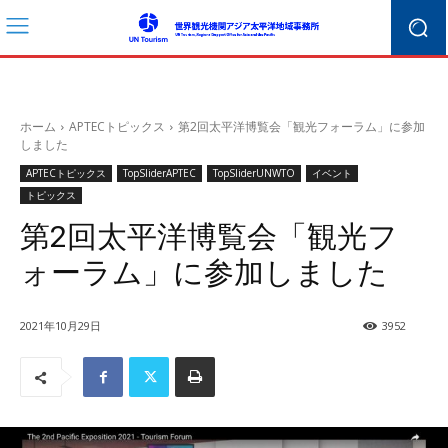
ホーム
APTECトピックス
第2回太平洋博覧会「観光フォーラム」に参加
しました
APTECトピックス
TopSliderAPTEC
TopSliderUNWTO
イベント
トピックス
第2回太平洋博覧会「観光フ
ォーラム」に参加しました
2021年10月29日
3952