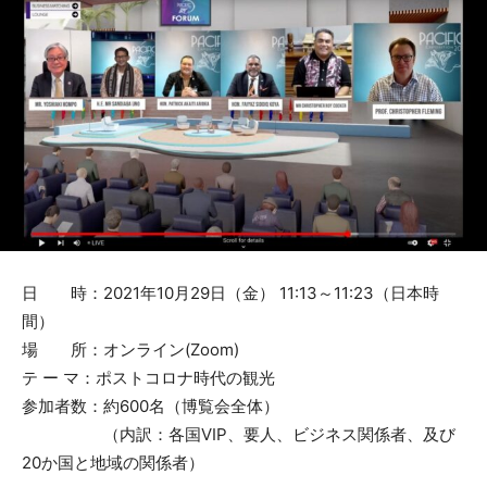
日 時：2021年10月29日（金） 11:13～11:23（日本時
間）
場 所：オンライン(Zoom)
テ ー マ：ポストコロナ時代の観光
参加者数：約600名（博覧会全体）
（内訳：各国VIP、要人、ビジネス関係者、及び
20か国と地域の関係者）