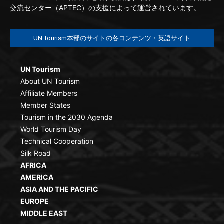
交流センター（APTEC）の支援によって運営されています。
UN Tourism本部のサイトの各コンテンツ・英語サイト
UN Tourism
About UN Tourism
Affiliate Members
Member States
Tourism in the 2030 Agenda
World Tourism Day
Technical Cooperation
Silk Road
AFRICA
AMERICA
ASIA AND THE PACIFIC
EUROPE
MIDDLE EAST