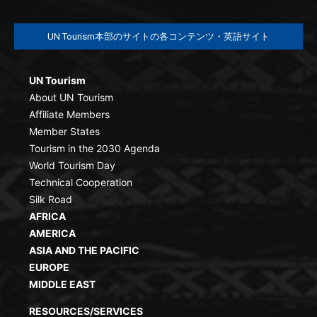
UN Tourism本部のサイトの各コンテンツ・英語サイト
UN Tourism
About UN Tourism
Affiliate Members
Member States
Tourism in the 2030 Agenda
World Tourism Day
Technical Cooperation
Silk Road
AFRICA
AMERICA
ASIA AND THE PACIFIC
EUROPE
MIDDLE EAST
RESOURCES/SERVICES