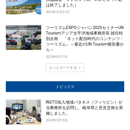
は終了しました）
2025年10月21日
ツーリズムEXPOジャパン2025セミナーUN
Tourismアジア太平洋地域事務所長 就任特
別企画 「ネット配信時代のコンテンツ・
ツーリズム」～最近のUN Tourism報告書か
ら～
2025年9月11日
もっとロードする
トピックス
INSTO加入地域バタネス（フィリピン）が
当事務所を訪問し、岐阜県と意見交換を実
施しました。
2026年7月13日