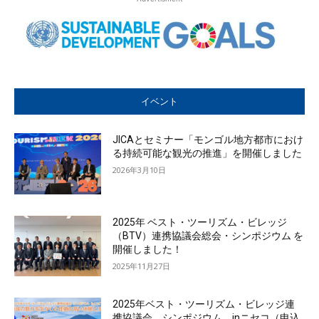
イベント
JICAとセミナー「モンゴル地方都市におけ
る持続可能な観光の推進」を開催しました
2026年3月10日
2025年 ベスト・ツーリズム・ビレッジ
（BTV）連携協議会総会・シンポジウム を
開催しました！
2025年11月27日
2025年ベスト・ツーリズム・ビレッジ連
携協議会 シンポジウム inニセコ（申込