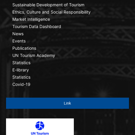
Sustainable Development of Tourism
Ethics, Culture and Social Responsibility
Market Intelligence
Tourism Data Dashboard
News
Events
Publications
UN Tourism Academy
Statistics
E-library
Statistics
Covid-19
Link