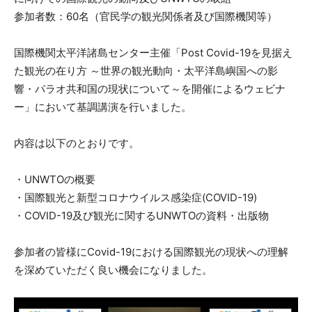
参加者数：60名（官民学の観光関係者及び国際機関等）
国際機関太平洋諸島センター主催「Post Covid-19を見据え
た観光の在り方 ～世界の観光動向・太平洋島嶼国への影
響・パラオ共和国の現状について～を開催によるウェビナ
ー」において基調講演を行いました。
内容は以下のとおりです。
・UNWTOの概要
・国際観光と新型コロナウイルス感染症(COVID-19)
・COVID-19及び観光に関するUNWTOの資料・出版物
参加者の皆様にCovid-19における国際観光の現状への理解
を深めていただく良い機会になりました。