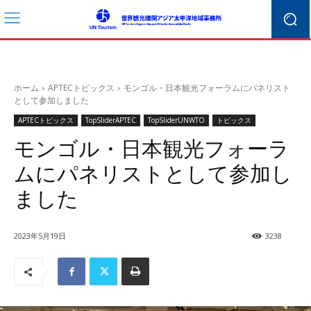
ホーム
APTECトピックス
モンゴル・日本観光フォーラムにパネリスト
として参加しました
APTECトピックス
TopSliderAPTEC
TopSliderUNWTO
トピックス
モンゴル・日本観光フォーラ
ムにパネリストとして参加し
ました
2023年5月19日
3238