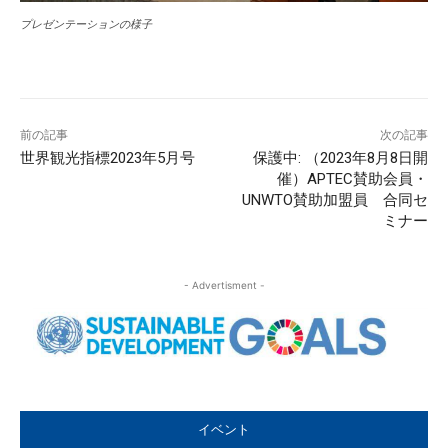
プレゼンテーションの様子
前の記事
次の記事
世界観光指標2023年5月号
保護中: （2023年8月8日開
催）APTEC賛助会員・
UNWTO賛助加盟員 合同セ
ミナー
- Advertisment -
イベント