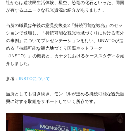
社からは遊牧民生活体験、星空、恐竜の化石といった、同国
が有するユニークな観光資源の紹介がありました。
当所の職員は午後の意見交換会2「持続可能な観光」のセッ
ションで登壇し、「持続可能な観光地域づくりにおける海外
の事例」についてプレゼンテーションを行い、UNWTOが進
める「持続可能な観光地づくり国際ネットワーク
（INSTO）」の概要と、カナダにおけるケーススタディを紹
介しました。
参考：
INSTOについて
当所としても引き続き、モンゴルが進める持続可能な観光振
興に対する取組をサポートしていく所存です。