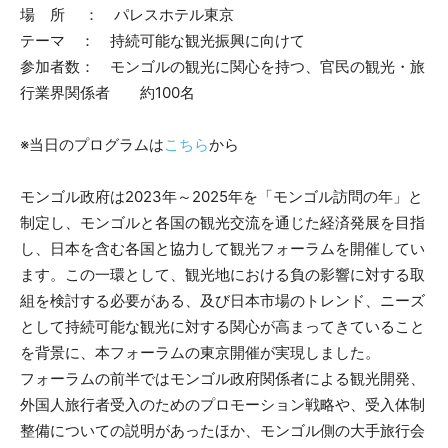
場 所 ： パレスホテル東京
テーマ ： 持続可能な観光振興に向けて
参加者数： モンゴルの観光に関心を持つ、官民の観光・旅
行業界関係者 約100名
※当日のプログラムは
こちら
から
モンゴル政府は2023年～2025年を「モンゴル訪問の年」と
制定し、モンゴルと各国の観光交流を通じた経済発展を目指
し、日本を含む各国と協力して観光フォーラムを開催してい
ます。この一環として、観光地における負の影響に対する取
組を検討する必要がある、及び日本市場のトレンド、ニーズ
として持続可能な観光に対する関心が高まってきていること
を背景に、本フォーラムの東京開催が実現しました。
フォーラムの前半ではモンゴル政府関係者による観光開発、
外国人旅行者受入のためのプロモーション戦略や、受入体制
整備についての説明があったほか、モンゴル側の大手旅行会