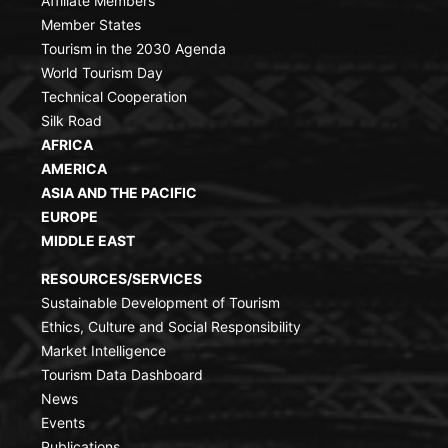
Affiliate Members
Member States
Tourism in the 2030 Agenda
World Tourism Day
Technical Cooperation
Silk Road
AFRICA
AMERICA
ASIA AND THE PACIFIC
EUROPE
MIDDLE EAST
RESOURCES/SERVICES
Sustainable Development of Tourism
Ethics, Culture and Social Responsibility
Market Intelligence
Tourism Data Dashboard
News
Events
Publications