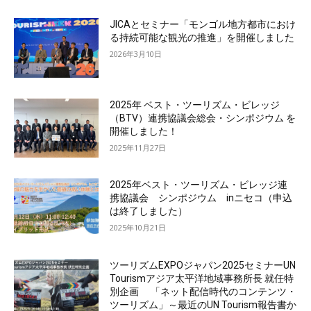
JICAとセミナー「モンゴル地方都市におけ
る持続可能な観光の推進」を開催しました
2026年3月10日
2025年 ベスト・ツーリズム・ビレッジ
（BTV）連携協議会総会・シンポジウム を
開催しました！
2025年11月27日
2025年ベスト・ツーリズム・ビレッジ連
携協議会 シンポジウム inニセコ（申込
は終了しました）
2025年10月21日
ツーリズムEXPOジャパン2025セミナーUN
Tourismアジア太平洋地域事務所長 就任特
別企画 「ネット配信時代のコンテンツ・
ツーリズム」～最近のUN Tourism報告書か