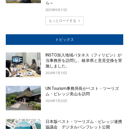
ら～
2025年9月11日
もっとロードする
トピックス
INSTO加入地域バタネス（フィリピン）が
当事務所を訪問し、岐阜県と意見交換を実
施しました。
2026年7月13日
UN Tourism事務局長がベスト・ツーリズ
ム・ビレッジ美山を訪問
2026年7月23日
日本版ベスト・ツーリズム・ビレッジ連携
協議会 デジタルパンフレット公開