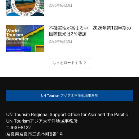
2026年6月23日
不確実性が高まる中、2026年第1四半期の
国際観光は2％増加
2026年6月12日
もっとロードする
UN Tourismアジア太平洋地域事務所
UN Tourism Regional Support Office for Asia and the Pacific
UN Tourismアジア太平洋地域事務所
〒630-8122
奈良県奈良市三条本町8番1号