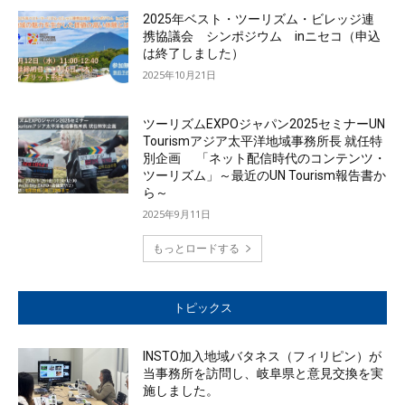
2025年ベスト・ツーリズム・ビレッジ連
携協議会 シンポジウム inニセコ（申込
は終了しました）
2025年10月21日
ツーリズムEXPOジャパン2025セミナーUN
Tourismアジア太平洋地域事務所長 就任特
別企画 「ネット配信時代のコンテンツ・
ツーリズム」～最近のUN Tourism報告書か
ら～
2025年9月11日
もっとロードする
トピックス
INSTO加入地域バタネス（フィリピン）が
当事務所を訪問し、岐阜県と意見交換を実
施しました。