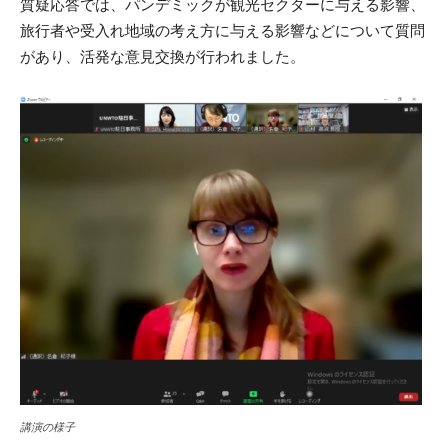
質疑応答では、パンデミックが観光セクターに与える影響、
旅行者や受入れ地域の考え方に与える影響などについて質問
があり、活発な意見交換が行われました。
講演の様子