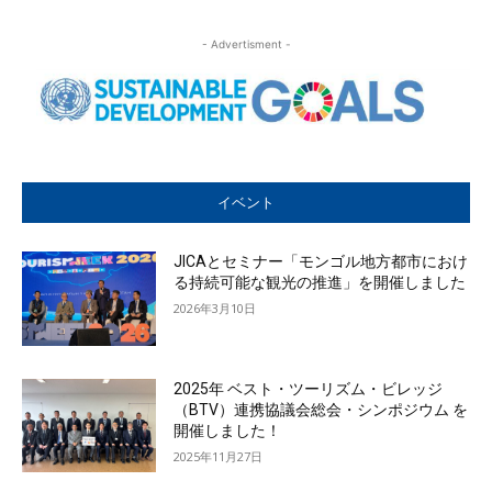
- Advertisment -
イベント
JICAとセミナー「モンゴル地方都市におけ
る持続可能な観光の推進」を開催しました
2026年3月10日
2025年 ベスト・ツーリズム・ビレッジ
（BTV）連携協議会総会・シンポジウム を
開催しました！
2025年11月27日