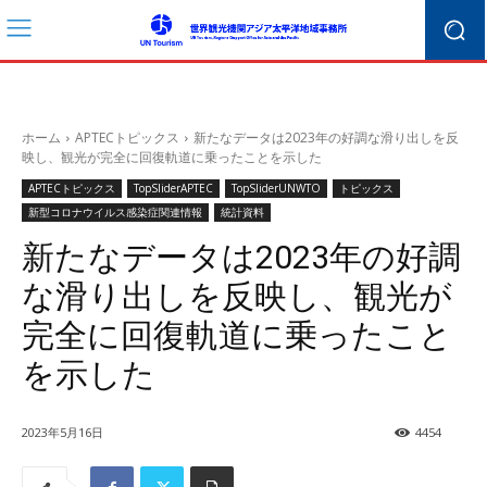
ホーム
APTECトピックス
新たなデータは2023年の好調な滑り出しを反
映し、観光が完全に回復軌道に乗ったことを示した
APTECトピックス
TopSliderAPTEC
TopSliderUNWTO
トピックス
新型コロナウイルス感染症関連情報
統計資料
新たなデータは2023年の好調
な滑り出しを反映し、観光が
完全に回復軌道に乗ったこと
を示した
2023年5月16日
4454