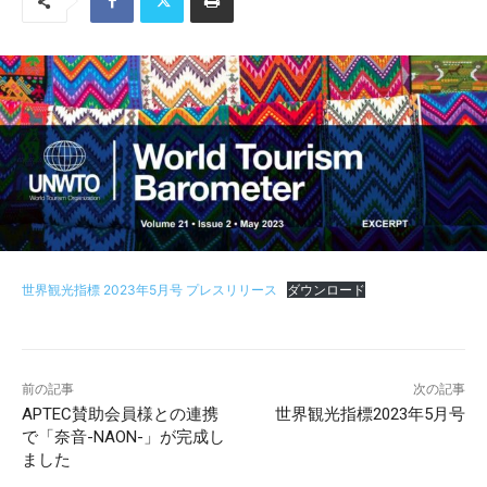
世界観光指標 2023年5月号 プレスリリース
ダウンロード
前の記事
次の記事
APTEC賛助会員様との連携
世界観光指標2023年5月号
で「奈音-NAON-」が完成し
ました