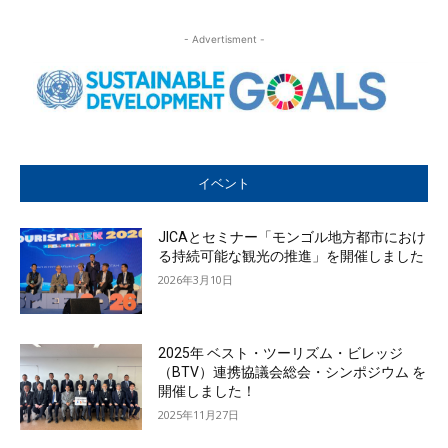
- Advertisment -
イベント
JICAとセミナー「モンゴル地方都市におけ
る持続可能な観光の推進」を開催しました
2026年3月10日
2025年 ベスト・ツーリズム・ビレッジ
（BTV）連携協議会総会・シンポジウム を
開催しました！
2025年11月27日