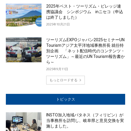
2025年ベスト・ツーリズム・ビレッジ連
携協議会 シンポジウム inニセコ（申込
は終了しました）
2025年10月21日
ツーリズムEXPOジャパン2025セミナーUN
Tourismアジア太平洋地域事務所長 就任特
別企画 「ネット配信時代のコンテンツ・
ツーリズム」～最近のUN Tourism報告書か
ら～
2025年9月11日
もっとロードする
トピックス
INSTO加入地域バタネス（フィリピン）が
当事務所を訪問し、岐阜県と意見交換を実
施しました。