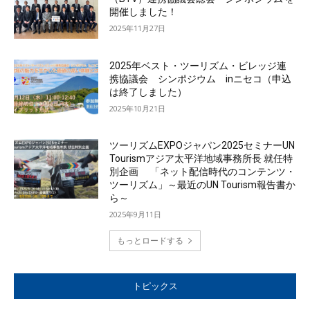
開催しました！
2025年11月27日
2025年ベスト・ツーリズム・ビレッジ連
携協議会 シンポジウム inニセコ（申込
は終了しました）
2025年10月21日
ツーリズムEXPOジャパン2025セミナーUN
Tourismアジア太平洋地域事務所長 就任特
別企画 「ネット配信時代のコンテンツ・
ツーリズム」～最近のUN Tourism報告書か
ら～
2025年9月11日
もっとロードする
トピックス