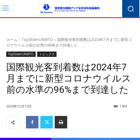
ホーム
TopSliderUNWTO
国際観光客到着数は2024年7月までに新型コ
ロナウイルス前の水準の96%まで到達した
TopSliderUNWTO
トピックス
国際観光客到着数は2024年7
月までに新型コロナウイルス
前の水準の96%まで到達した
2024年12月13日
1784