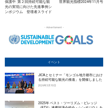
保護中: 第２回持続可能な観
世界観光指標2024年11月号
光の実現に向けた先進事例シ
ンポジウム 登壇者スライド
- Advertisment -
イベント
JICAとセミナー「モンゴル地方都市におけ
る持続可能な観光の推進」を開催しました
2026年3月10日
2025年 ベスト・ツーリズム・ビレッジ
（BTV）連携協議会総会・シンポジウム を