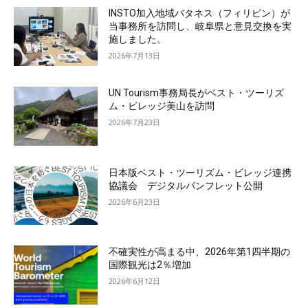
INSTO加入地域バタネス（フィリピン）が
当事務所を訪問し、岐阜県と意見交換を実
施しました。
2026年7月13日
UN Tourism事務局長がベスト・ツーリズ
ム・ビレッジ美山を訪問
2026年7月23日
日本版ベスト・ツーリズム・ビレッジ連携
協議会 デジタルパンフレット公開
2026年6月23日
不確実性が高まる中、2026年第1四半期の
国際観光は2％増加
2026年6月12日