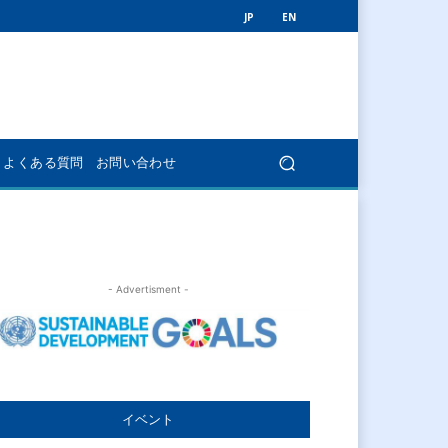
JP
EN
よくある質問
お問い合わせ
- Advertisment -
イベント