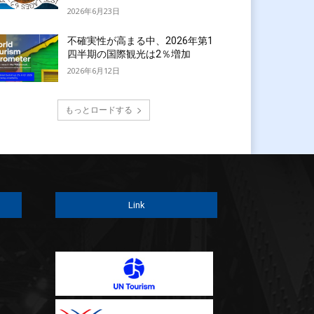
2026年6月23日
不確実性が高まる中、2026年第1
四半期の国際観光は2％増加
2026年6月12日
もっとロードする
Link