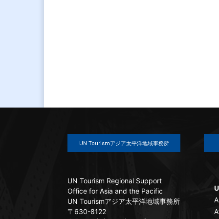
UN Tourismアジア太平洋地域事務所
UN Tourism Regional Support
U
Office for Asia and the Pacific
A
UN Tourismアジア太平洋地域事務所
〒630-8122
A