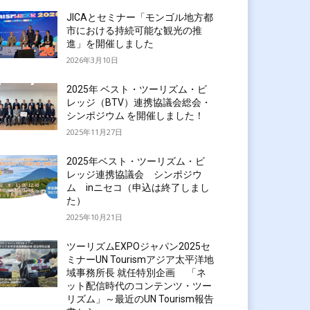
JICAとセミナー「モンゴル地方都
市における持続可能な観光の推
進」を開催しました
2026年3月10日
2025年 ベスト・ツーリズム・ビ
レッジ（BTV）連携協議会総会・
シンポジウム を開催しました！
2025年11月27日
2025年ベスト・ツーリズム・ビ
レッジ連携協議会 シンポジウ
ム inニセコ（申込は終了しまし
た）
2025年10月21日
ツーリズムEXPOジャパン2025セ
ミナーUN Tourismアジア太平洋地
域事務所長 就任特別企画 「ネ
ット配信時代のコンテンツ・ツー
リズム」～最近のUN Tourism報告