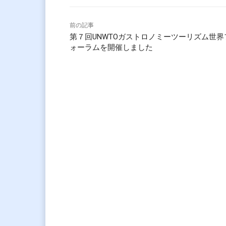
前の記事
第７回UNWTOガストロノミーツーリズム世界
ォーラムを開催しました