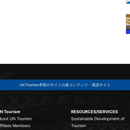
UN Tourism本部のサイトの各コンテンツ・英語サイト
N Tourism
RESOURCES/SERVICES
bout UN Tourism
Sustainable Development of
ffiliate Members
Tourism