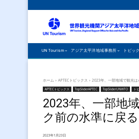
UN Tourism
アジア太平洋地域事務所
トピッ
ホーム
APTECトピックス
2023年、一部地域で観光
APTECトピックス
TopSliderAPTEC
TopSliderUNWTO
ト
2023年、一部
ク前の水準に戻る
2023年1月23日