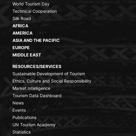
World Tourism Day
Technical Cooperation
Silk Road
AFRICA
AMERICA
ASIA AND THE PACIFIC
EUROPE
MIDDLE EAST
RESOURCES/SERVICES
Sustainable Development of Tourism
Ethics, Culture and Social Responsibility
Market Intelligence
Tourism Data Dashboard
News
Events
Publications
UN Tourism Academy
Statistics