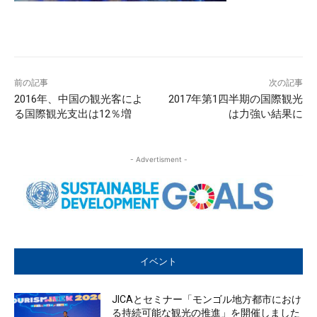
前の記事
次の記事
2016年、中国の観光客によ
2017年第1四半期の国際観光
る国際観光支出は12％増
は力強い結果に
- Advertisment -
イベント
JICAとセミナー「モンゴル地方都市におけ
る持続可能な観光の推進」を開催しました