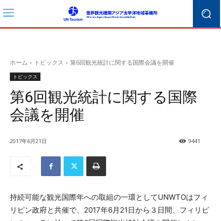
ホーム
トピックス
第6回観光統計に関する国際会議を開催
トピックス
第6回観光統計に関する国際
会議を開催
2017年6月21日
9441
持続可能な観光国際年への取組の一環としてUNWTOはフィ
リピン政府と共催で、2017年6月21日から３日間、フィリピ