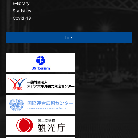
E-library
Statistics
Covid-19
Link