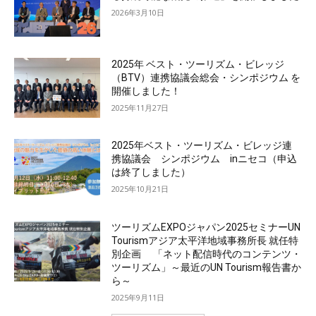
2026年3月10日
2025年 ベスト・ツーリズム・ビレッジ
（BTV）連携協議会総会・シンポジウム を
開催しました！
2025年11月27日
2025年ベスト・ツーリズム・ビレッジ連
携協議会 シンポジウム inニセコ（申込
は終了しました）
2025年10月21日
ツーリズムEXPOジャパン2025セミナーUN
Tourismアジア太平洋地域事務所長 就任特
別企画 「ネット配信時代のコンテンツ・
ツーリズム」～最近のUN Tourism報告書か
ら～
2025年9月11日