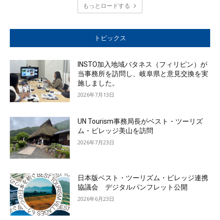
もっとロードする
トピックス
INSTO加入地域バタネス（フィリピン）が
当事務所を訪問し、岐阜県と意見交換を実
施しました。
2026年7月13日
UN Tourism事務局長がベスト・ツーリズ
ム・ビレッジ美山を訪問
2026年7月23日
日本版ベスト・ツーリズム・ビレッジ連携
協議会 デジタルパンフレット公開
2026年6月23日