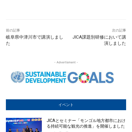
前の記事
次の記事
岐阜県中津川市で講演しまし
JICA課題別研修において講
た
演しました
- Advertisment -
イベント
JICAとセミナー「モンゴル地方都市におけ
る持続可能な観光の推進」を開催しました