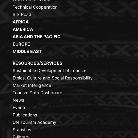
Technical Cooperation
Silk Road
AFRICA
AMERICA
ASIA AND THE PACIFIC
EUROPE
MIDDLE EAST
RESOURCES/SERVICES
Sustainable Development of Tourism
Ethics, Culture and Social Responsibility
Market Intelligence
Tourism Data Dashboard
News
Events
Publications
UN Tourism Academy
Statistics
E-library