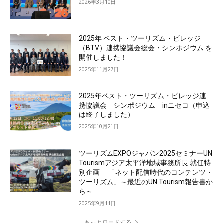
2026年3月10日
2025年 ベスト・ツーリズム・ビレッジ
（BTV）連携協議会総会・シンポジウム を
開催しました！
2025年11月27日
2025年ベスト・ツーリズム・ビレッジ連
携協議会 シンポジウム inニセコ（申込
は終了しました）
2025年10月21日
ツーリズムEXPOジャパン2025セミナーUN
Tourismアジア太平洋地域事務所長 就任特
別企画 「ネット配信時代のコンテンツ・
ツーリズム」～最近のUN Tourism報告書か
ら～
2025年9月11日
もっとロードする