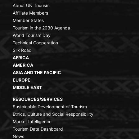
About UN Tourism
Affiliate Members
Member States
Tourism in the 2030 Agenda
World Tourism Day
Technical Cooperation
Silk Road
AFRICA
AMERICA
ASIA AND THE PACIFIC
EUROPE
MIDDLE EAST
RESOURCES/SERVICES
Sustainable Development of Tourism
Ethics, Culture and Social Responsibility
Market Intelligence
Tourism Data Dashboard
News