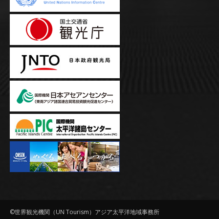
©世界観光機関（UN Tourism）アジア太平洋地域事務所