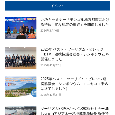
イベント
JICAとセミナー「モンゴル地方都市におけ
る持続可能な観光の推進」を開催しました
2026年3月10日
2025年 ベスト・ツーリズム・ビレッジ
（BTV）連携協議会総会・シンポジウム を
開催しました！
2025年11月27日
2025年ベスト・ツーリズム・ビレッジ連
携協議会 シンポジウム inニセコ（申込
は終了しました）
2025年10月21日
ツーリズムEXPOジャパン2025セミナーUN
Tourismアジア太平洋地域事務所長 就任特