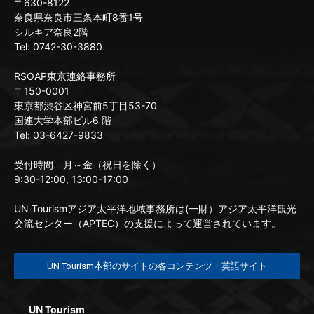
〒630-8122
奈良県奈良市三条本町8番1号
シルキア奈良2階
Tel: 0742-30-3880
RSOAP東京連絡事務所
〒150-0001
東京都渋谷区神宮前5丁目53-70
国連大学本部ビル6 階
Tel: 03-6427-9833
受付時間 月～金（祝日を除く）
9:30-12:00, 13:00-17:00
UN Tourismアジア太平洋地域事務所は(一財）アジア太平洋観光
交流センター（APTEC）の支援によって運営されています。
UN Tourism本部のサイトの各コンテンツ・英語サイト
UN Tourism