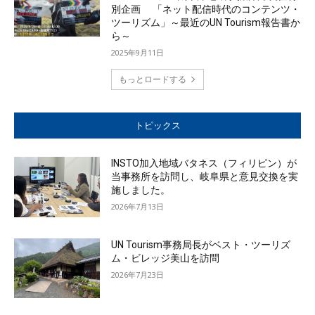
別企画 「ネット配信時代のコンテンツ・
ツーリズム」～最近のUN Tourism報告書か
ら～
2025年9月11日
もっとロードする
トピックス
INSTO加入地域バタネス（フィリピン）が
当事務所を訪問し、岐阜県と意見交換を実
施しました。
2026年7月13日
UN Tourism事務局長がベスト・ツーリズ
ム・ビレッジ美山を訪問
2026年7月23日