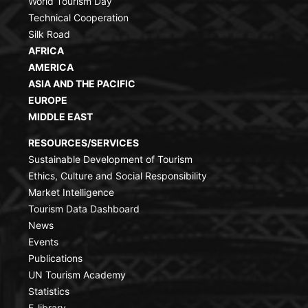
World Tourism Day
Technical Cooperation
Silk Road
AFRICA
AMERICA
ASIA AND THE PACIFIC
EUROPE
MIDDLE EAST
RESOURCES/SERVICES
Sustainable Development of Tourism
Ethics, Culture and Social Responsibility
Market Intelligence
Tourism Data Dashboard
News
Events
Publications
UN Tourism Academy
Statistics
E-library