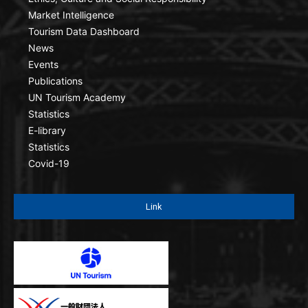
Market Intelligence
Tourism Data Dashboard
News
Events
Publications
UN Tourism Academy
Statistics
E-library
Statistics
Covid-19
Link