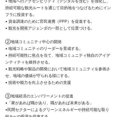
• 地域へのアクセシビリティ（デジタルを含む）を強化し、
持続可能な観光ルートを通じて目的地をつなげるためにイン
フラに投資する。
• 資金調達のために官民連携（PPP）を促進する。
• 観光を開発アジェンダの一部として位置づける。
②地域コミュニティ中心の開発
• 地域コミュニティのリーダーを育成する。
• 持続可能性に焦点を当て、地域コミュニティ独自のアイデ
ンティティを維持させる。
• 観光戦略や製品の開発において地域コミュニティを参画さ
せ、地域の価値が守られる様にする。
• 技術や能力を向上させるための支援
③地域経済のエンパワーメントの促進
•「家があれば職があり、職があれば未来がある」
•民間セクターによるグリーンエネルギーや持続可能な取り
組みへの投資を促進する。