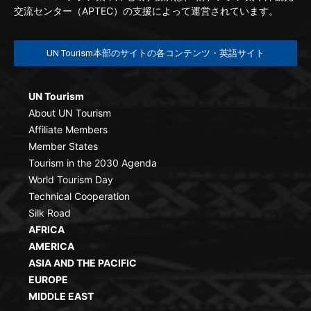
交流センター（APTEC）の支援によって運営されています。
UN Tourism本部のサイトの各コンテンツ・英語サイト
UN Tourism
About UN Tourism
Affiliate Members
Member States
Tourism in the 2030 Agenda
World Tourism Day
Technical Cooperation
Silk Road
AFRICA
AMERICA
ASIA AND THE PACIFIC
EUROPE
MIDDLE EAST