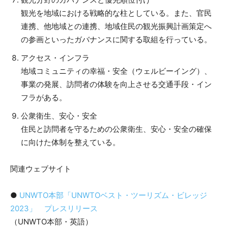
観光を地域における戦略的な柱としている。また、官民
連携、他地域との連携、地域住民の観光振興計画策定へ
の参画といったガバナンスに関する取組を行っている。
アクセス・インフラ
地域コミュニティの幸福・安全（ウェルビーイング）、
事業の発展、訪問者の体験を向上させる交通手段・イン
フラがある。
公衆衛生、安心・安全
住民と訪問者を守るための公衆衛生、安心・安全の確保
に向けた体制を整えている。
関連ウェブサイト
●
UNWTO本部「UNWTOベスト・ツーリズム・ビレッジ
2023」 プレスリリース
（UNWTO本部・英語）