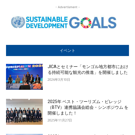
- Advertisment -
イベント
JICAとセミナー「モンゴル地方都市におけ
る持続可能な観光の推進」を開催しました
2026年3月10日
2025年 ベスト・ツーリズム・ビレッジ
（BTV）連携協議会総会・シンポジウム を
開催しました！
2025年11月27日