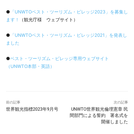
●
「UNWTOベスト・ツーリズム・ビレッジ2023」を募集し
ます！
（観光庁様 ウェブサイト）
●
「UNWTOベスト・ツーリズム・ビレッジ2021」を発表し
ました
●
ベスト・ツーリズム・ビレッジ専用ウェブサイト
（UNWTO本部・英語）
前の記事
次の記事
世界観光指標2023年9月号
UNWTO世界観光倫理憲章 民
間部門による誓約 署名式を
開催しました