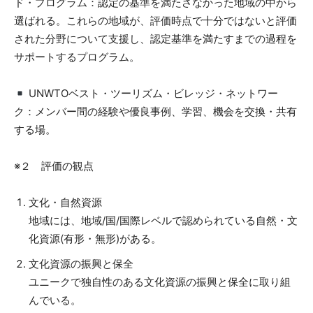
ド・プログラム：認定の基準を満たさなかった地域の中から
選ばれる。これらの地域が、評価時点で十分ではないと評価
された分野について支援し、認定基準を満たすまでの過程を
サポートするプログラム。
UNWTOベスト・ツーリズム・ビレッジ・ネットワー
ク：メンバー間の経験や優良事例、学習、機会を交換・共有
する場。
※２ 評価の観点
文化・自然資源
地域には、地域/国/国際レベルで認められている自然・文
化資源(有形・無形)がある。
文化資源の振興と保全
ユニークで独自性のある文化資源の振興と保全に取り組
んでいる。