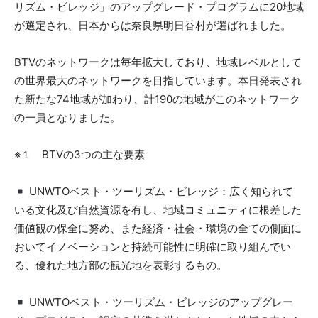
リズム・ビレッジ」のアップグレード・プログラムに20地域
が選定され、日本からは奈良県明日香村が選ばれました。
BTVのネットワークは毎年拡大しており、地域レベルとして
の世界最大のネットワークを目指しています。本日発表され
た新たな74地域が加わり、計190の地域がこのネットワーク
の一員となりました。
※１ BTVの3つの主な要素
UNWTOベスト・ツーリズム・ビレッジ：広く知られて
いる文化及び自然資源を有し、地域コミュニティに根差した
価値観の保全に努め、また経済・社会・環境の全ての側面に
おいてイノベーションと持続可能性に明確に取り組んでい
る、優れた地方部の観光地を表彰するもの。
UNWTOベスト・ツーリズム・ビレッジのアップグレー