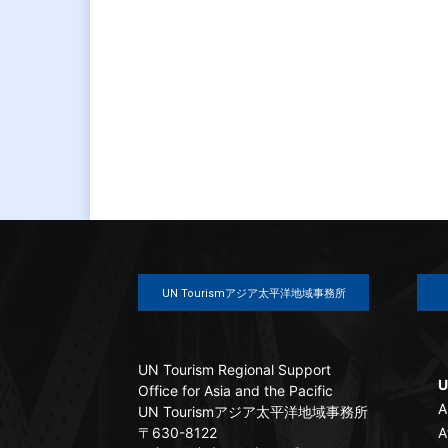
UN Tourismアジア太平洋地域事務所
UN Tourism Regional Support
U
Office for Asia and the Pacific
A
UN Tourismアジア太平洋地域事務所
〒630-8122
A