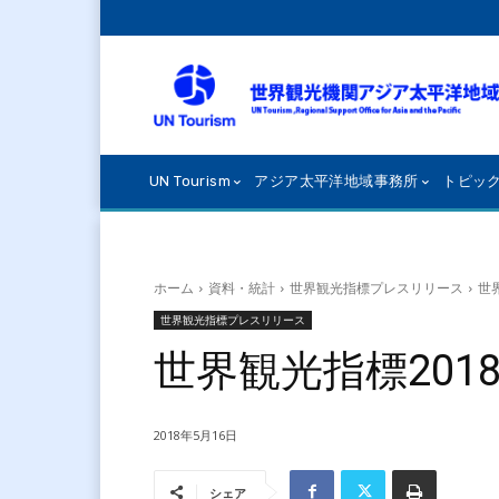
UN Tourism
アジア太平洋地域事務所
トピッ
ホーム
資料・統計
世界観光指標プレスリリース
世
世界観光指標プレスリリース
世界観光指標2018
2018年5月16日
シェア