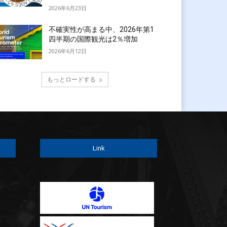
2026年6月23日
不確実性が高まる中、2026年第1
四半期の国際観光は2％増加
2026年6月12日
もっとロードする
Link