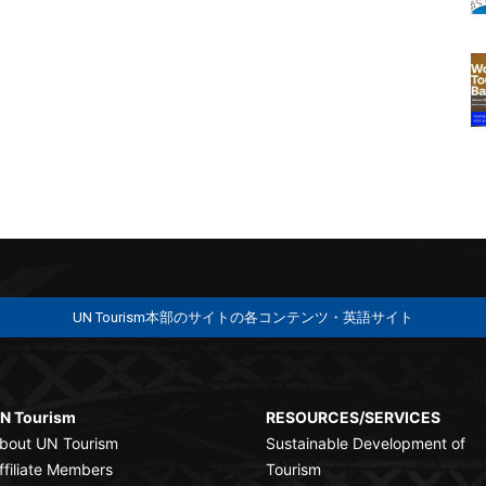
UN Tourism本部のサイトの各コンテンツ・英語サイト
N Tourism
RESOURCES/SERVICES
bout UN Tourism
Sustainable Development of
ffiliate Members
Tourism