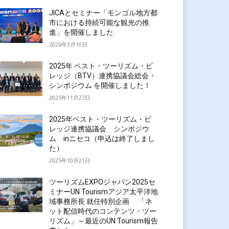
JICAとセミナー「モンゴル地方都
市における持続可能な観光の推
進」を開催しました
2026年3月10日
2025年 ベスト・ツーリズム・ビ
レッジ（BTV）連携協議会総会・
シンポジウム を開催しました！
2025年11月27日
2025年ベスト・ツーリズム・ビ
レッジ連携協議会 シンポジウ
ム inニセコ（申込は終了しまし
た）
2025年10月21日
ツーリズムEXPOジャパン2025セ
ミナーUN Tourismアジア太平洋地
域事務所長 就任特別企画 「ネ
ット配信時代のコンテンツ・ツー
リズム」～最近のUN Tourism報告