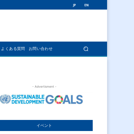
JP
EN
よくある質問
お問い合わせ
- Advertisment -
イベント