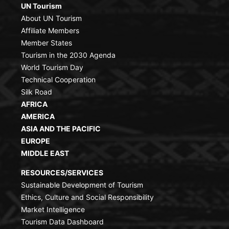
UN Tourism
About UN Tourism
Affiliate Members
Member States
Tourism in the 2030 Agenda
World Tourism Day
Technical Cooperation
Silk Road
AFRICA
AMERICA
ASIA AND THE PACIFIC
EUROPE
MIDDLE EAST
RESOURCES/SERVICES
Sustainable Development of Tourism
Ethics, Culture and Social Responsibility
Market Intelligence
Tourism Data Dashboard