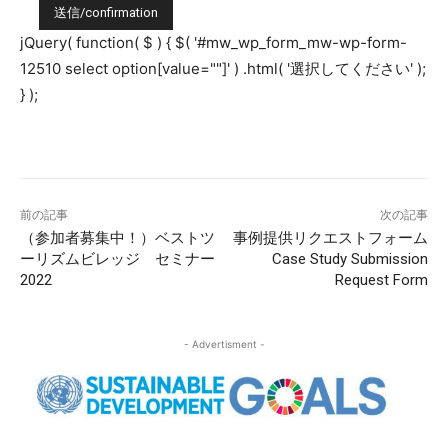
jQuery( function( $ ) { $( '#mw_wp_form_mw-wp-form-
12510 select option[value=""]' ) .html( '選択してください' );
} );
前の記事
次の記事
（参加者募集中！）ベストツ
事例提供リクエストフォーム
ーリズムビレッジ セミナー
Case Study Submission
2022
Request Form
- Advertisment -