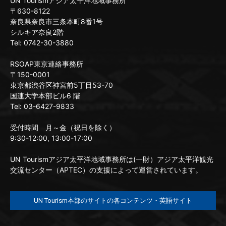
UN Tourismアジア太平洋地域事務所
〒630-8122
奈良県奈良市三条本町8番1号
シルキア奈良2階
Tel: 0742-30-3880
RSOAP東京連絡事務所
〒150-0001
東京都渋谷区神宮前5丁目53-70
国連大学本部ビル6 階
Tel: 03-6427-9833
受付時間 月～金（祝日を除く）
9:30-12:00, 13:00-17:00
UN Tourismアジア太平洋地域事務所は(一財）アジア太平洋観光
交流センター（APTEC）の支援によって運営されています。
UN Tourism本部のサイトの各コンテンツ・英語サイト