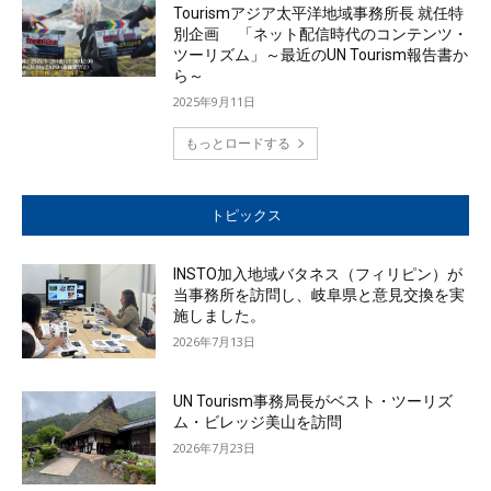
Tourismアジア太平洋地域事務所長 就任特
別企画 「ネット配信時代のコンテンツ・
ツーリズム」～最近のUN Tourism報告書か
ら～
2025年9月11日
もっとロードする
トピックス
INSTO加入地域バタネス（フィリピン）が
当事務所を訪問し、岐阜県と意見交換を実
施しました。
2026年7月13日
UN Tourism事務局長がベスト・ツーリズ
ム・ビレッジ美山を訪問
2026年7月23日