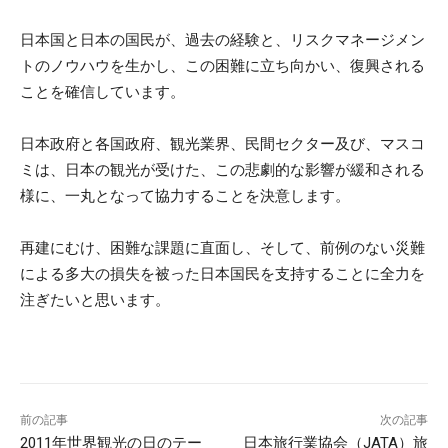
日本国と日本の国民が、過去の経験と、リスクマネージメン
トのノウハウを生かし、この困難に立ち向かい、復興される
ことを確信しています。
日本政府と各国政府、観光業界、民間セクター及び、マスコ
ミは、日本の観光が受けた、この悲劇的な影響が緩和される
様に、一丸となって協力することを決意します。
再建にむけ、困難な課題に直面し、そして、前例のない災難
による多大の損失を被った日本国民を支持することに全力を
注ぎたいと思います。
前の記事
次の記事
2011年世界観光の日のテー
日本旅行業協会（JATA）旅