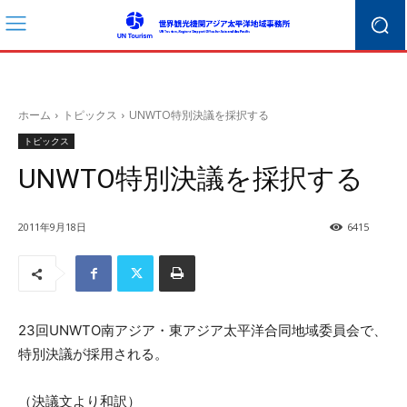
ホーム
トピックス
UNWTO特別決議を採択する
トピックス
UNWTO特別決議を採択する
2011年9月18日
6415
23回UNWTO南アジア・東アジア太平洋合同地域委員会で、
特別決議が採用される。
（決議文より和訳）