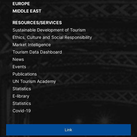
EUROPE
MIDDLE EAST
RESOURCES/SERVICES
Sustainable Development of Tourism
Ethics, Culture and Social Responsibility
Market Intelligence
Tourism Data Dashboard
News
Events
Publications
UN Tourism Academy
Statistics
E-library
Statistics
Covid-19
Link