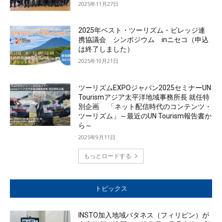
2025年11月27日
2025年ベスト・ツーリズム・ビレッジ連
携協議会 シンポジウム inニセコ（申込
は終了しました）
2025年10月21日
ツーリズムEXPOジャパン2025セミナーUN
Tourismアジア太平洋地域事務所長 就任特
別企画 「ネット配信時代のコンテンツ・
ツーリズム」～最近のUN Tourism報告書か
ら～
2025年9月11日
もっとロードする
トピックス
INSTO加入地域バタネス（フィリピン）が