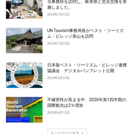
当事務所を訪問し、岐阜県と意見交換を実
施しました。
2026年7月13日
UN Tourism事務局長がベスト・ツーリズ
ム・ビレッジ美山を訪問
2026年7月23日
日本版ベスト・ツーリズム・ビレッジ連携
協議会 デジタルパンフレット公開
2026年6月23日
不確実性が高まる中、2026年第1四半期の
国際観光は2％増加
2026年6月12日
もっとロードする