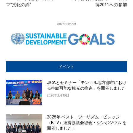
マ”文化の絆”
博2011への参加
- Advertisment -
イベント
JICAとセミナー「モンゴル地方都市におけ
る持続可能な観光の推進」を開催しました
2026年3月10日
2025年 ベスト・ツーリズム・ビレッジ
（BTV）連携協議会総会・シンポジウム を
開催しました！