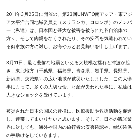
2011年3月25日に開催の、第23回UNWTO南アジア・東アジ
ア太平洋合同地域委員会（スリランカ、コロンボ）のメンバ
ー（私達）は、日本国と甚大な被害を被られた各自治体の
方々、そして肉親をなくされたり、その安否を気遣われてい
る御家族の方に対し、お悔やみとお見舞いを申し上げます。
3月11日、最も悲惨な地震といえる大規模な揺れと津波が起
き、東北地方（千葉県、福島県、青森県、岩手県、長野県、
新潟県、茨城県）の広い地域が被災いたしました。この大惨
事によって、多くの大切な命、財産が失われた事に、私達は
大きなショックを受けています。
被災された日本の国民の皆様に、医療援助や救援活動を促進
し、連帯してまいりたいと思います。そして、日本の観光業
界に対しても、海外や国内の旅行者の安否確認や、輸送確保
の手助けをしていきます。