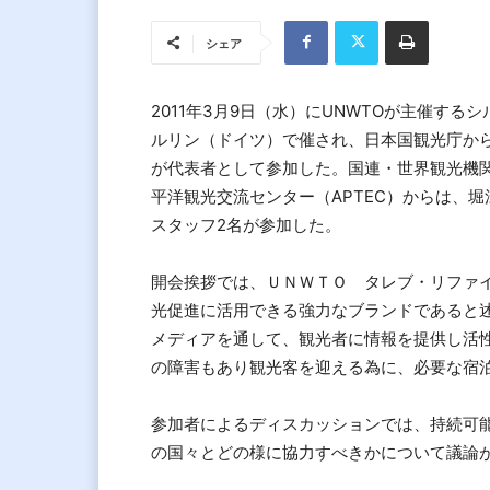
シェア
2011年3月9日（水）にUNWTOが主催す
ルリン（ドイツ）で催され、日本国観光庁から
が代表者として参加した。国連・世界観光機関
平洋観光交流センター（APTEC）からは、
スタッフ2名が参加した。
開会挨拶では、ＵＮＷＴＯ タレブ・リファ
光促進に活用できる強力なブランドであると
メディアを通して、観光者に情報を提供し活
の障害もあり観光客を迎える為に、必要な宿
参加者によるディスカッションでは、持続可
の国々とどの様に協力すべきかについて議論