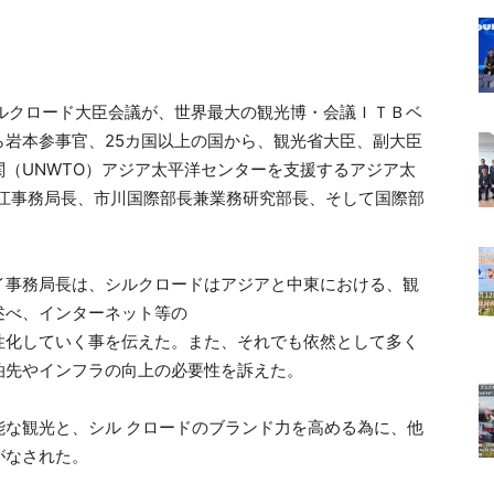
るシルクロード大臣会議が、世界最大の観光博・会議ＩＴＢベ
岩本参事官、25カ国以上の国から、観光省大臣、副大臣
（UNWTO）アジア太平洋センターを支援するアジア太
堀江事務局長、市川国際部長兼業務研究部長、そして国際部
イ事務局長は、シルクロードはアジアと中東における、観
述べ、インターネット等の
性化していく事を伝えた。また、それでも依然として多く
泊先やインフラの向上の必要性を訴えた。
能な観光と、シル クロードのブランド力を高める為に、他
がなされた。