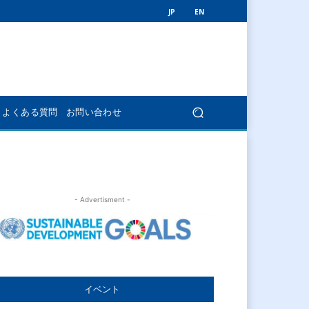
JP
EN
よくある質問
お問い合わせ
- Advertisment -
イベント