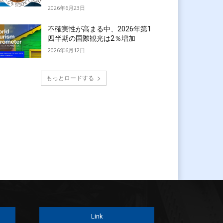
2026年6月23日
不確実性が高まる中、2026年第1
四半期の国際観光は2％増加
2026年6月12日
もっとロードする
Link