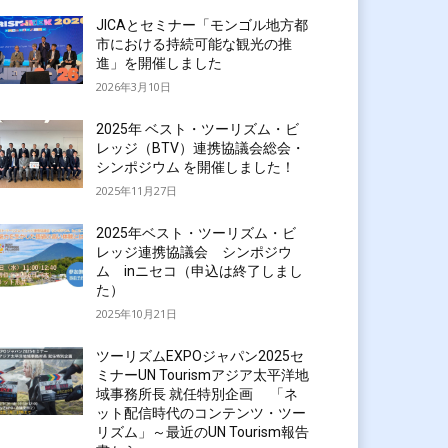
JICAとセミナー「モンゴル地方都
市における持続可能な観光の推
進」を開催しました
2026年3月10日
2025年 ベスト・ツーリズム・ビ
レッジ（BTV）連携協議会総会・
シンポジウム を開催しました！
2025年11月27日
2025年ベスト・ツーリズム・ビ
レッジ連携協議会 シンポジウ
ム inニセコ（申込は終了しまし
た）
2025年10月21日
ツーリズムEXPOジャパン2025セ
ミナーUN Tourismアジア太平洋地
域事務所長 就任特別企画 「ネ
ット配信時代のコンテンツ・ツー
リズム」～最近のUN Tourism報告