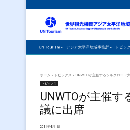
UN Tourism
アジア太平洋地域事務所
トピッ
ホーム
トピックス
UNWTOが主催するシルクロード
トピックス
UNWTOが主催
議に出席
2011年4月1日