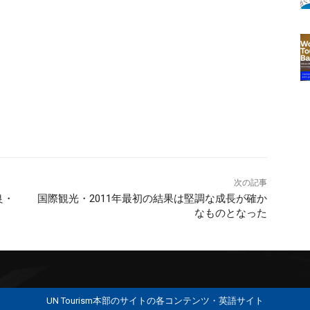
次の記事
良・
国際観光・2011年最初の結果は堅調な成長が確か
なものとなった
UN Tourism本部のサイトの各コンテンツ・英語サイト