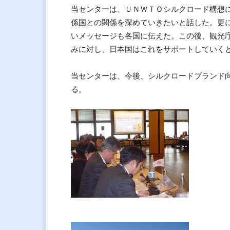
当センターは、ＵＮＷＴＯシルクロード構想
係国との関係を深めていきたいと話した。更
いメッセージも各国に伝えた。この後、観光
みに対し、日本国はこれをサポートしていく
当センターは、今後、シルクロードブランド
る。