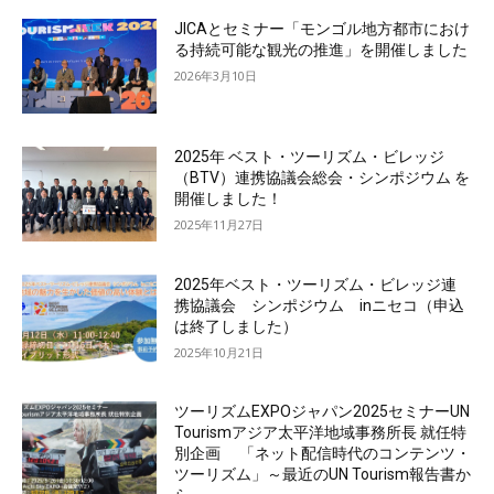
JICAとセミナー「モンゴル地方都市におけ
る持続可能な観光の推進」を開催しました
2026年3月10日
2025年 ベスト・ツーリズム・ビレッジ
（BTV）連携協議会総会・シンポジウム を
開催しました！
2025年11月27日
2025年ベスト・ツーリズム・ビレッジ連
携協議会 シンポジウム inニセコ（申込
は終了しました）
2025年10月21日
ツーリズムEXPOジャパン2025セミナーUN
Tourismアジア太平洋地域事務所長 就任特
別企画 「ネット配信時代のコンテンツ・
ツーリズム」～最近のUN Tourism報告書か