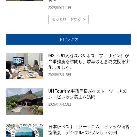
ら～
2025年9月11日
もっとロードする
トピックス
INSTO加入地域バタネス（フィリピン）が
当事務所を訪問し、岐阜県と意見交換を実
施しました。
2026年7月13日
UN Tourism事務局長がベスト・ツーリズ
ム・ビレッジ美山を訪問
2026年7月23日
日本版ベスト・ツーリズム・ビレッジ連携
協議会 デジタルパンフレット公開