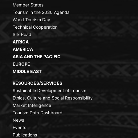
Member States
Tourism in the 2030 Agenda
World Tourism Day
Technical Cooperation
Silk Road
AFRICA
AMERICA
ASIA AND THE PACIFIC
EUROPE
MIDDLE EAST
RESOURCES/SERVICES
Sustainable Development of Tourism
Ethics, Culture and Social Responsibility
Market Intelligence
Tourism Data Dashboard
News
Events
Publications