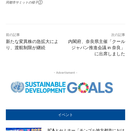
同都市サミットの様子②
前の記事
次の記事
新たな変異株の急拡大によ
内閣府、奈良県主催「クール
り、渡航制限が継続
ジャパン推進会議 in 奈良」
に出席しました
- Advertisment -
イベント
JICAとセミナー「モンゴル地方都市におけ