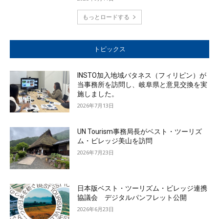
もっとロードする
トピックス
INSTO加入地域バタネス（フィリピン）が
当事務所を訪問し、岐阜県と意見交換を実
施しました。
2026年7月13日
UN Tourism事務局長がベスト・ツーリズ
ム・ビレッジ美山を訪問
2026年7月23日
日本版ベスト・ツーリズム・ビレッジ連携
協議会 デジタルパンフレット公開
2026年6月23日