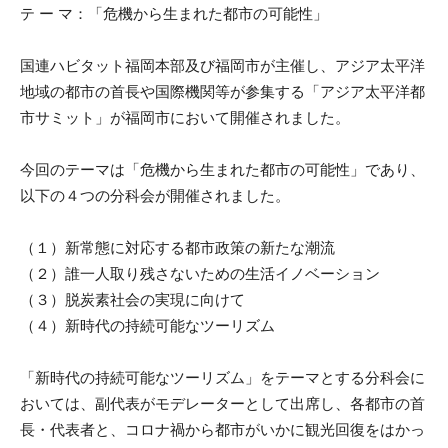
テ ー マ：「危機から生まれた都市の可能性」
国連ハビタット福岡本部及び福岡市が主催し、アジア太平洋
地域の都市の首長や国際機関等が参集する「アジア太平洋都
市サミット」が福岡市において開催されました。
今回のテーマは「危機から生まれた都市の可能性」であり、
以下の４つの分科会が開催されました。
（１）新常態に対応する都市政策の新たな潮流
（２）誰一人取り残さないための生活イノベーション
（３）脱炭素社会の実現に向けて
（４）新時代の持続可能なツーリズム
「新時代の持続可能なツーリズム」をテーマとする分科会に
おいては、副代表がモデレーターとして出席し、各都市の首
長・代表者と、コロナ禍から都市がいかに観光回復をはかっ