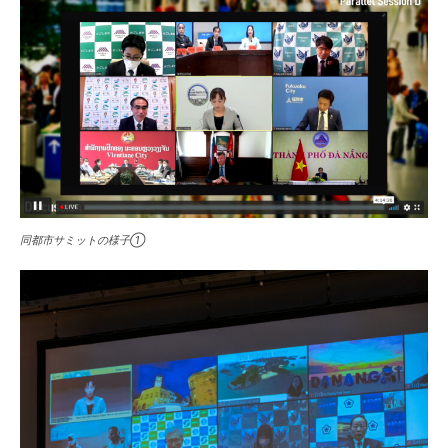
同都市サミットの様子①