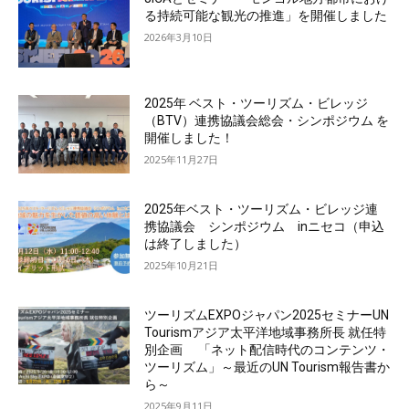
る持続可能な観光の推進」を開催しました
2026年3月10日
2025年 ベスト・ツーリズム・ビレッジ
（BTV）連携協議会総会・シンポジウム を
開催しました！
2025年11月27日
2025年ベスト・ツーリズム・ビレッジ連
携協議会 シンポジウム inニセコ（申込
は終了しました）
2025年10月21日
ツーリズムEXPOジャパン2025セミナーUN
Tourismアジア太平洋地域事務所長 就任特
別企画 「ネット配信時代のコンテンツ・
ツーリズム」～最近のUN Tourism報告書か
ら～
2025年9月11日