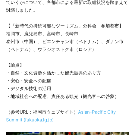
ていくかについて、各都市による最新の取組状況を踏まえて
討議しました。
【「新時代の持続可能なツーリズム」分科会 参加都市】
福岡市、鹿児島市、宮崎市、長崎市
泰州市（中国）、ビエンチャン市（ベトナム）、ダナン市
（ベトナム）、ウラジオストク市（ロシア）
【論点】
・自然・文化資源を活かした観光振興のあり方
・安心・安全への配慮
・デジタル技術の活用
・地域社会への配慮、責任ある観光（観光客への啓蒙）
（参考URL：福岡市ウェブサイト）
Asian-Pacific City
Summit (fukuoka.lg.jp)