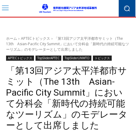
ホーム
APTECトピックス
「第13回アジア太平洋都市サミット（The
13th Asian-Pacific City Summit」において分科会「新時代の持続可能なツ
ーリズム」のモデレーターとして出席しました
APTECトピックス
TopSliderAPTEC
TopSliderUNWTO
トピックス
「第13回アジア太平洋都市サ
ミット（The 13th Asian-
Pacific City Summit」におい
て分科会「新時代の持続可能
なツーリズム」のモデレータ
ーとして出席しました