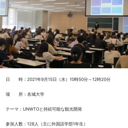
日 時：2021年9月15日（水）10時50分～12時20分
場 所：名城大学
テーマ：UNWTOと持続可能な観光開発
参加人数：128人（主に外国語学部1年生）