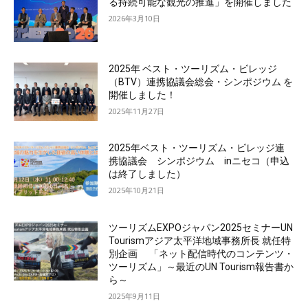
る持続可能な観光の推進」を開催しました
2026年3月10日
2025年 ベスト・ツーリズム・ビレッジ
（BTV）連携協議会総会・シンポジウム を
開催しました！
2025年11月27日
2025年ベスト・ツーリズム・ビレッジ連
携協議会 シンポジウム inニセコ（申込
は終了しました）
2025年10月21日
ツーリズムEXPOジャパン2025セミナーUN
Tourismアジア太平洋地域事務所長 就任特
別企画 「ネット配信時代のコンテンツ・
ツーリズム」～最近のUN Tourism報告書か
ら～
2025年9月11日