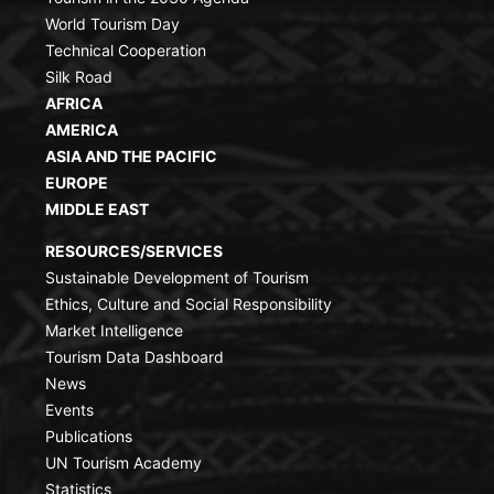
World Tourism Day
Technical Cooperation
Silk Road
AFRICA
AMERICA
ASIA AND THE PACIFIC
EUROPE
MIDDLE EAST
RESOURCES/SERVICES
Sustainable Development of Tourism
Ethics, Culture and Social Responsibility
Market Intelligence
Tourism Data Dashboard
News
Events
Publications
UN Tourism Academy
Statistics