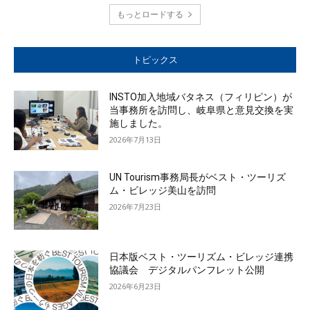
もっとロードする
トピックス
INSTO加入地域バタネス（フィリピン）が
当事務所を訪問し、岐阜県と意見交換を実
施しました。
2026年7月13日
UN Tourism事務局長がベスト・ツーリズ
ム・ビレッジ美山を訪問
2026年7月23日
日本版ベスト・ツーリズム・ビレッジ連携
協議会 デジタルパンフレット公開
2026年6月23日