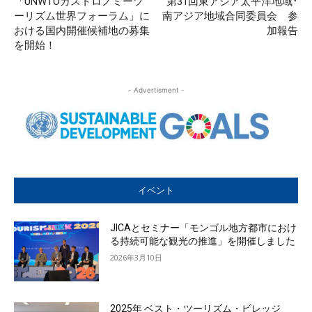
「UNWTOガストロノミーツ
第31回東アジア太平洋地域･
ーリズム世界フォーラム」に
南アジア地域合同委員会 参
おける国内開催候補地の募集
加報告
を開始！
- Advertisment -
イベント
JICAとセミナー「モンゴル地方都市におけ
る持続可能な観光の推進」を開催しました
2026年3月10日
2025年 ベスト・ツーリズム・ビレッジ