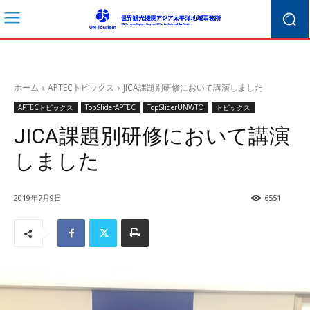
ホーム
APTECトピックス
JICA課題別研修において講演しました
APTECトピックス
TopSliderAPTEC
TopSliderUNWTO
トピックス
JICA課題別研修において講演
しました
2019年7月9日
6551