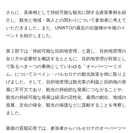
さらに、具体例として持続可能な観光に関する政策事例を紹
介し、観光と地域・個人との関わりについて参加者に考えて
いただきました。また、UNWTOの最近の出版物や今後のイ
ベントを紹介しました。
第２部では「持続可能な目的地管理」と題し、目的地管理の
在り方や必要性を概説するとともに、目的地管理が対策とし
て取るべき一つの事例としていわゆる「オーバーツーリズ
ム」についてスペイン・バルセロナの観光政策を例に取り上
げました。そして、目的地管理は観光客の利益と目的地の発
展に不可欠であり、観光の持続的な発展につながることや、
観光の持続可能な発展は経済の活性化、雇用の創出、地域の
発展、文化の保全、観光の保護などに貢献することを考察し
ました。
最後の質疑応答では、参加者からバルセロナのオーバーツー