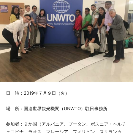
日 時：2019年７月９日（火）
場 所：国連世界観光機関（UNWTO）駐日事務所
参加者：９か国（アルバニア、ブータン、ボスニア・ヘルチ
ェコビナ、ラオス、マレーシア、フィリピン、スリランカ、