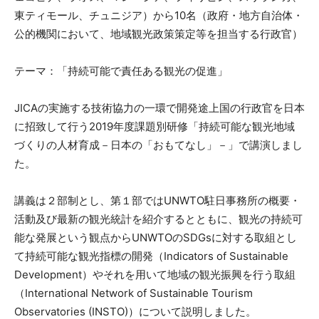
東ティモール、チュニジア）から10名（政府・地方自治体・
公的機関において、地域観光政策策定等を担当する行政官）
テーマ：「持続可能で責任ある観光の促進」
JICAの実施する技術協力の一環で開発途上国の行政官を日本
に招致して行う2019年度課題別研修「持続可能な観光地域
づくりの人材育成－日本の「おもてなし」－」で講演しまし
た。
講義は２部制とし、第１部ではUNWTO駐日事務所の概要・
活動及び最新の観光統計を紹介するとともに、観光の持続可
能な発展という観点からUNWTOのSDGsに対する取組とし
て持続可能な観光指標の開発（Indicators of Sustainable
Development）やそれを用いて地域の観光振興を行う取組
（International Network of Sustainable Tourism
Observatories (INSTO)）について説明しました。