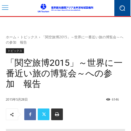
ホーム
トピックス
「関空旅博2015」～世界に一番近い旅の博覧会～へ
の参加 報告
トピックス
「関空旅博2015」～世界に一
番近い旅の博覧会～への参
加 報告
2015年5月28日
6146