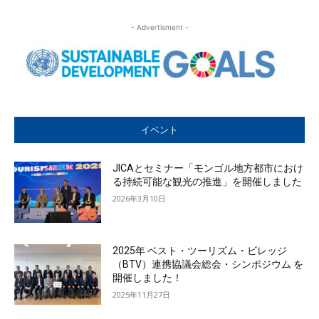
- Advertisment -
イベント
JICAとセミナー「モンゴル地方都市におけ
る持続可能な観光の推進」を開催しました
2026年3月10日
2025年 ベスト・ツーリズム・ビレッジ
（BTV）連携協議会総会・シンポジウム を
開催しました！
2025年11月27日