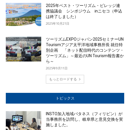
2025年ベスト・ツーリズム・ビレッジ連
携協議会 シンポジウム inニセコ（申込
は終了しました）
2025年10月21日
ツーリズムEXPOジャパン2025セミナーUN
Tourismアジア太平洋地域事務所長 就任特
別企画 「ネット配信時代のコンテンツ・
ツーリズム」～最近のUN Tourism報告書か
ら～
2025年9月11日
もっとロードする
トピックス
INSTO加入地域バタネス（フィリピン）が
当事務所を訪問し、岐阜県と意見交換を実
施しました。