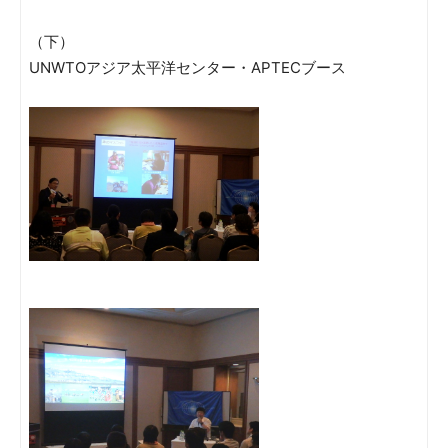
（下）
UNWTOアジア太平洋センター・APTECブース