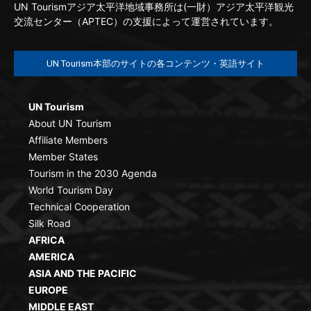
UN Tourismアジア太平洋地域事務所は(一財）アジア太平洋観光
交流センター（APTEC）の支援によって運営されています。
UN Tourism本部のサイトの各コンテンツ・英語サイト
UN Tourism
About UN Tourism
Affiliate Members
Member States
Tourism in the 2030 Agenda
World Tourism Day
Technical Cooperation
Silk Road
AFRICA
AMERICA
ASIA AND THE PACIFIC
EUROPE
MIDDLE EAST