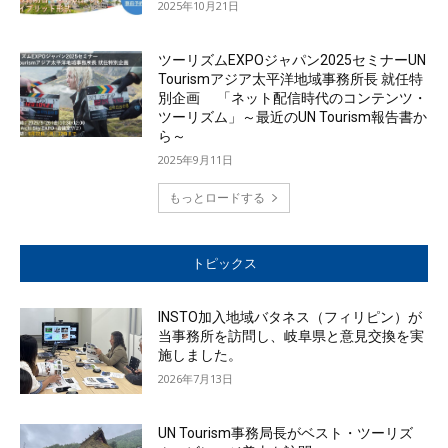
2025年10月21日
ツーリズムEXPOジャパン2025セミナーUN
Tourismアジア太平洋地域事務所長 就任特
別企画 「ネット配信時代のコンテンツ・
ツーリズム」～最近のUN Tourism報告書か
ら～
2025年9月11日
もっとロードする
トピックス
INSTO加入地域バタネス（フィリピン）が
当事務所を訪問し、岐阜県と意見交換を実
施しました。
2026年7月13日
UN Tourism事務局長がベスト・ツーリズ