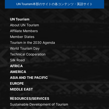
UN Tourism本部のサイトの各コンテンツ・英語サイト
UN Tourism
About UN Tourism
Affiliate Members
Member States
Tourism in the 2030 Agenda
World Tourism Day
Technical Cooperation
Silk Road
AFRICA
AMERICA
ASIA AND THE PACIFIC
EUROPE
MIDDLE EAST
RESOURCES/SERVICES
Sustainable Development of Tourism