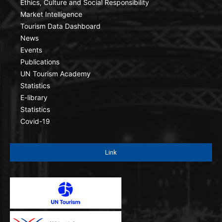
Ethics, Culture and Social Responsibility
Market Intelligence
Tourism Data Dashboard
News
Events
Publications
UN Tourism Academy
Statistics
E-library
Statistics
Covid-19
Link