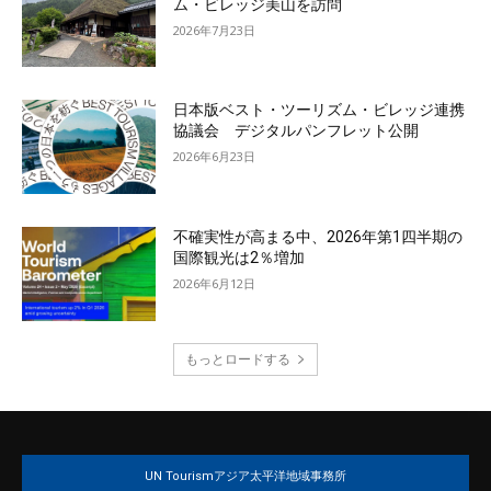
ム・ビレッジ美山を訪問
2026年7月23日
日本版ベスト・ツーリズム・ビレッジ連携
協議会 デジタルパンフレット公開
2026年6月23日
不確実性が高まる中、2026年第1四半期の
国際観光は2％増加
2026年6月12日
もっとロードする
UN Tourismアジア太平洋地域事務所