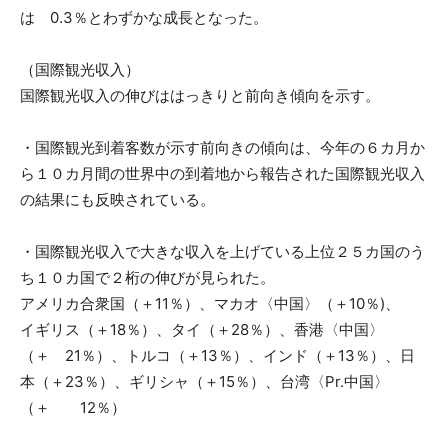
は 0.3％とわずかな成長となった。
（国際観光収入）
国際観光収入の伸びははっきりと前向き傾向を示す。
・国際観光到着客数が示す前向きの傾向は、今年の６カ月か
ら１０カ月間の世界中の到着地から報告された国際観光収入
の結果にも反映されている。
・国際観光収入で大きな収入を上げている上位２５カ国のう
ち１０カ国で２桁の伸びが見られた。
アメリカ合衆国（＋11％）、マカオ〈中国〉（＋10％)、
イギリス（＋18％）、タイ（＋28％）、香港〈中国〉
（＋ 21％）、トルコ（＋13％）、インド（＋13％）、日
本（＋23％）、ギリシャ（＋15％）、台湾〈Pr.中国〉
（＋ 12％）