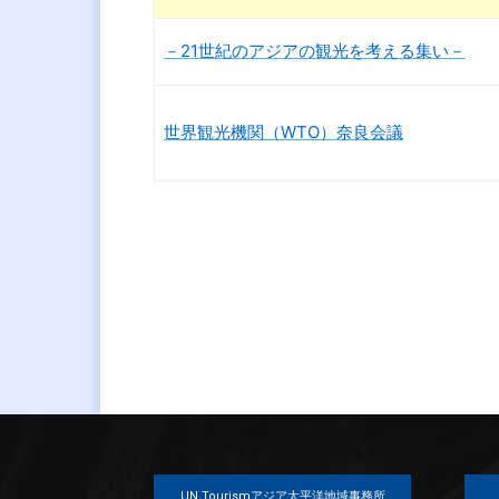
－21世紀のアジアの観光を考える集い－
世界観光機関（WTO）奈良会議
UN Tourismアジア太平洋地域事務所