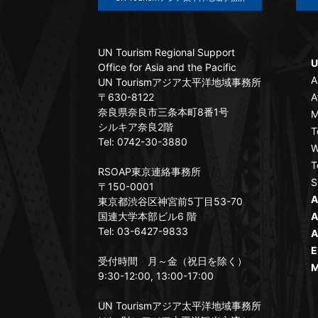
UN Tourism Regional Support
U
Office for Asia and the Pacific
A
UN Tourismアジア太平洋地域事務所
〒630-8122
A
奈良県奈良市三条本町8番1号
M
シルキア奈良2階
T
Tel: 0742-30-3880
W
T
RSOAP東京連絡事務所
S
〒150-0001
A
東京都渋谷区神宮前5丁目53-70
国連大学本部ビル6 階
A
Tel: 03-6427-9833
A
E
受付時間 月～金（祝日を除く）
M
9:30-12:00, 13:00-17:00
UN Tourismアジア太平洋地域事務所