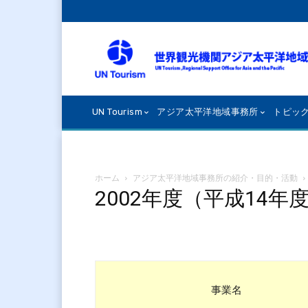
UN Tourism
アジア太平洋地域事務所
トピッ
ホーム
アジア太平洋地域事務所の紹介・目的・活動
2002年度（平成14年
事業名