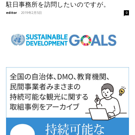
駐日事務所を訪問したいのですが。
editor
-
2019年2月5日
0