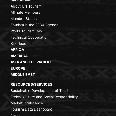
About UN Tourism
Affiliate Members
Member States
Tourism in the 2030 Agenda
World Tourism Day
Technical Cooperation
Silk Road
AFRICA
AMERICA
ASIA AND THE PACIFIC
EUROPE
MIDDLE EAST
RESOURCES/SERVICES
Sustainable Development of Tourism
Ethics, Culture and Social Responsibility
Market Intelligence
Tourism Data Dashboard
News