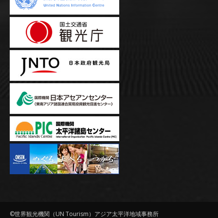
©世界観光機関（UN Tourism）アジア太平洋地域事務所