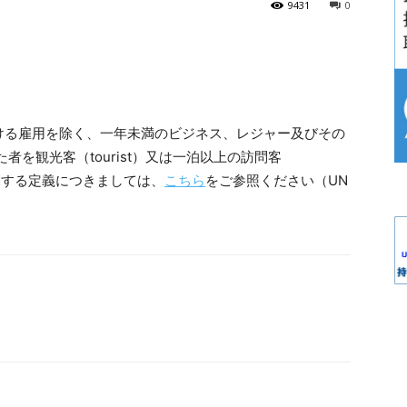
9431
0
ける雇用を除く、一年未満のビジネス、レジャー及びその
を観光客（tourist）又は一泊以上の訪問客
統計に関する定義につきましては、
こちら
をご参照ください（UN