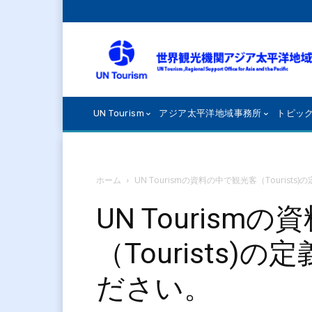
UN Tourism
アジア太平洋地域事務所
トピッ
ホーム
UN Tourismの資料の中で観光客（Touris
UN Tourism
（Tourists
ださい。