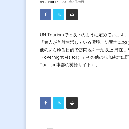
から
editor
-
2019年2月25日
UN Tourismでは以下のように定めています。
「個人が普段生活している環境、訪問地にお
他のあらゆる目的で訪問地を一泊以上 滞在した者
（overnight visitor）」その他の観光
Tourism本部の英語サイト）。