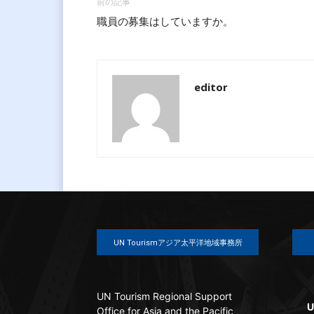
前の記事
職員の募集はしていますか。
editor
UN Tourismアジア太平洋地域事務所
UN Tourism Regional Support
U
Office for Asia and the Pacific