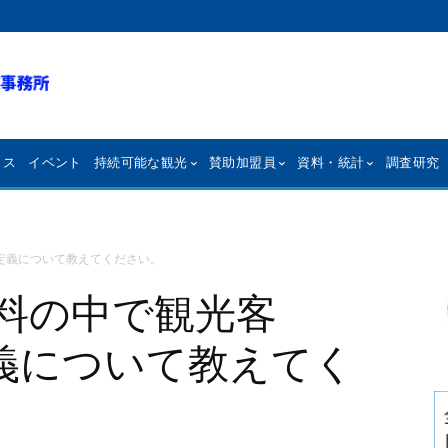
クス
イベント
持続可能な観光
賛助加盟員
資料・統計
調査研究
ts)の定義について教えてください。
の資料の中で観光客
)の定義について教えてく